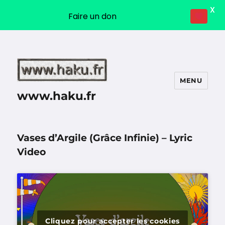
X
Faire un don
MENU
www.haku.fr
Vases d’Argile (Grâce Infinie) – Lyric
Video
Cliquez pour accepter les cookies