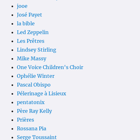
jooe
José Payet
la bible
Led Zeppelin
Les Prêtres
Lindsey Stirling
Mike Massy
One Voice Children's Choir
Ophélie Winter
Pascal Obispo
Pélerinage à Lisieux
pentatonix
Père Ray Kelly
Prières
Rossana Pia
Serge Toussaint