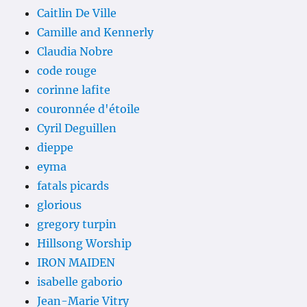
Caitlin De Ville
Camille and Kennerly
Claudia Nobre
code rouge
corinne lafite
couronnée d'étoile
Cyril Deguillen
dieppe
eyma
fatals picards
glorious
gregory turpin
Hillsong Worship
IRON MAIDEN
isabelle gaborio
Jean-Marie Vitry