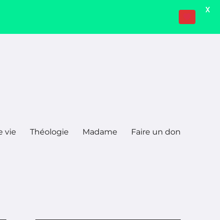
X
e vie
Théologie
Madame
Faire un don