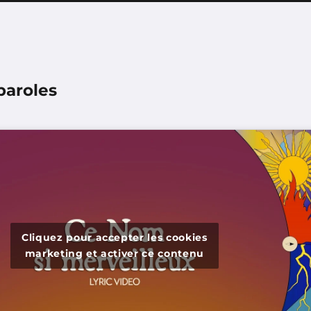
paroles
Cliquez pour accepter les cookies
marketing et activer ce contenu