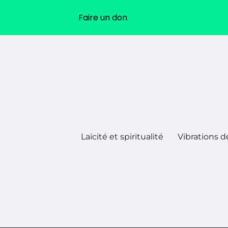
Faire un don
Laïcité et spiritualité
Vibrations d