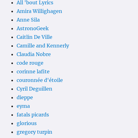
All 'bout Lyrics
Amira Willighagen
Anne Sila
AstronoGeek
Caitlin De Ville
Camille and Kennerly
Claudia Nobre
code rouge
corinne lafite
couronnée d'étoile
Cyril Deguillen
dieppe
eyma
fatals picards
glorious
gregory turpin