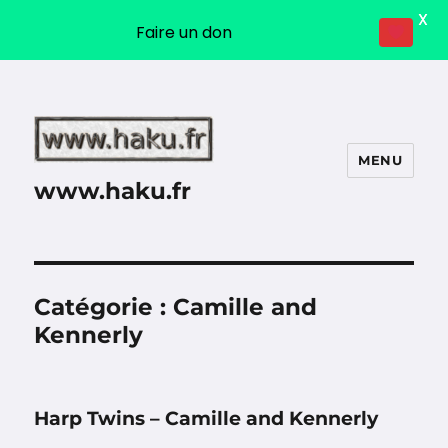
X
Faire un don
MENU
www.haku.fr
Catégorie :
Camille and
Kennerly
Harp Twins – Camille and Kennerly