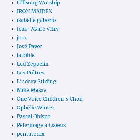
Hillsong Worship
IRON MAIDEN
isabelle gaborio
Jean-Marie Vitry
jooe
José Payet
la bible
Led Zeppelin
Les Prêtres
Lindsey Stirling
Mike Massy
One Voice Children's Choir
Ophélie Winter
Pascal Obispo
Pélerinage à Lisieux
pentatonix