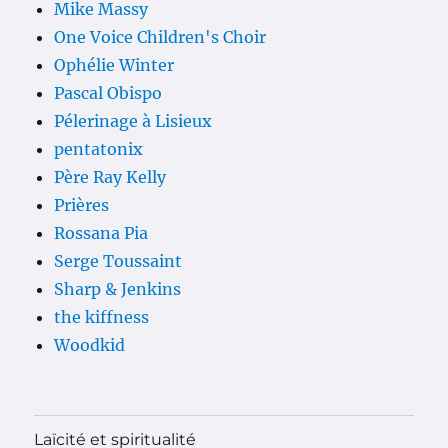
Mike Massy
One Voice Children's Choir
Ophélie Winter
Pascal Obispo
Pélerinage à Lisieux
pentatonix
Père Ray Kelly
Prières
Rossana Pia
Serge Toussaint
Sharp & Jenkins
the kiffness
Woodkid
Laïcité et spiritualité