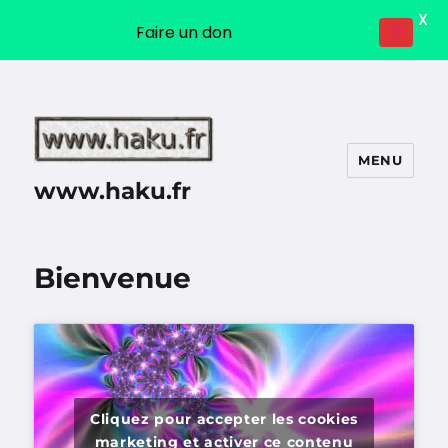
X
Faire un don
MENU
www.haku.fr
Bienvenue
Cliquez pour accepter les cookies
marketing et activer ce contenu