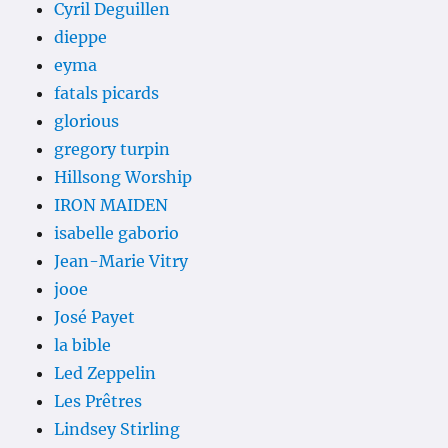
Cyril Deguillen
dieppe
eyma
fatals picards
glorious
gregory turpin
Hillsong Worship
IRON MAIDEN
isabelle gaborio
Jean-Marie Vitry
jooe
José Payet
la bible
Led Zeppelin
Les Prêtres
Lindsey Stirling