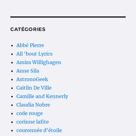
CATÉGORIES
Abbé Pierre
All 'bout Lyrics
Amira Willighagen
Anne Sila
AstronoGeek
Caitlin De Ville
Camille and Kennerly
Claudia Nobre
code rouge
corinne lafite
couronnée d'étoile