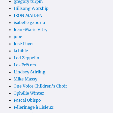
gregory turpin
Hillsong Worship
IRON MAIDEN
isabelle gaborio
Jean-Marie Vitry
jooe
José Payet
la bible
Led Zeppelin
Les Prêtres
Lindsey Stirling
Mike Massy
One Voice Children's Choir
Ophélie Winter
Pascal Obispo
Pélerinage à Lisieux