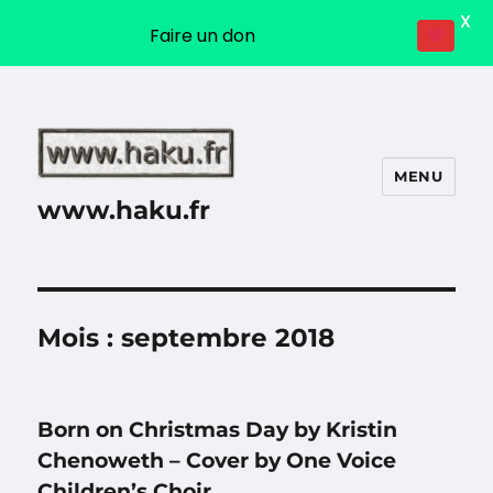
X
Faire un don
MENU
www.haku.fr
Mois :
septembre 2018
Born on Christmas Day by Kristin
Chenoweth – Cover by One Voice
Children’s Choir