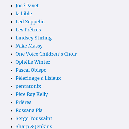
José Payet
la bible
Led Zeppelin
Les Prêtres
Lindsey Stirling
Mike Massy
One Voice Children's Choir
Ophélie Winter
Pascal Obispo
Pélerinage à Lisieux
pentatonix
Père Ray Kelly
Prières
Rossana Pia
Serge Toussaint
Sharp & Jenkins