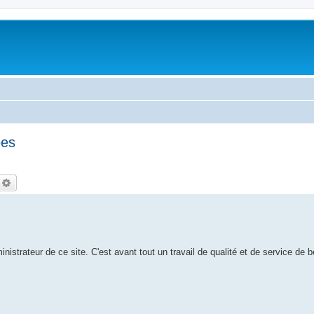
ées
echercher
Recherche avancée
nistrateur de ce site. C'est avant tout un travail de qualité et de service de 