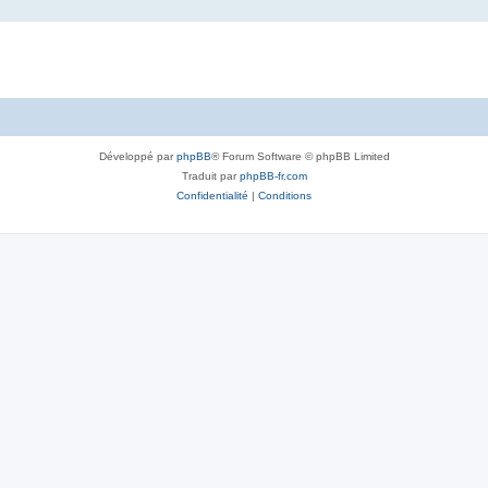
Développé par
phpBB
® Forum Software © phpBB Limited
Traduit par
phpBB-fr.com
Confidentialité
|
Conditions