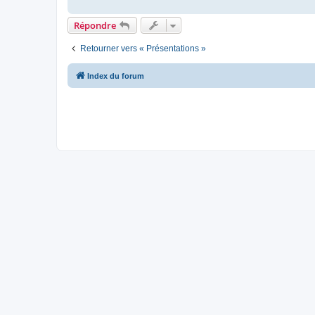
Répondre
Retourner vers « Présentations »
Index du forum