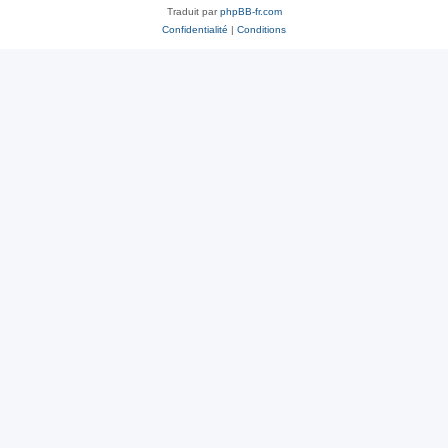
Traduit par
phpBB-fr.com
Confidentialité
|
Conditions