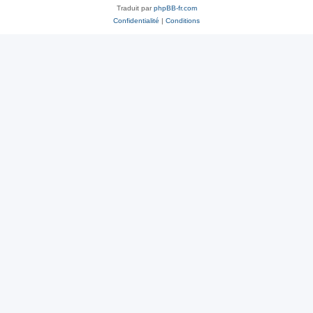
Traduit par
phpBB-fr.com
Confidentialité
|
Conditions