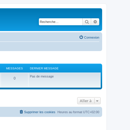
Rechercher
Recherche avancé
Connexion
MESSAGES
DERNIER MESSAGE
Pas de message
0
Aller à
Supprimer les cookies
Heures au format
UTC+02:00