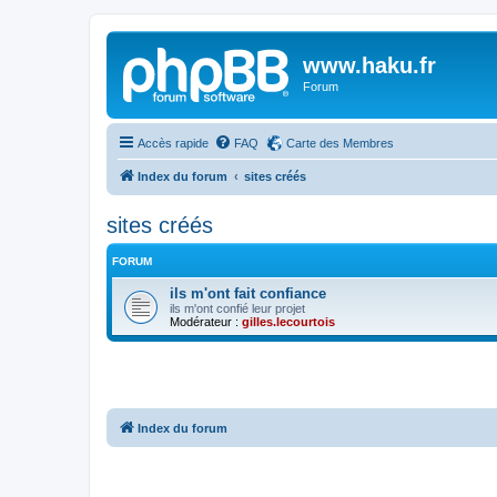
www.haku.fr
Forum
Accès rapide
FAQ
Carte des Membres
Index du forum
sites créés
sites créés
FORUM
ils m'ont fait confiance
ils m'ont confié leur projet
Modérateur :
gilles.lecourtois
Index du forum