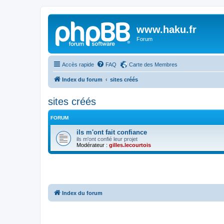
www.haku.fr
Forum
Accès rapide
FAQ
Carte des Membres
Index du forum
sites créés
sites créés
FORUM
ils m'ont fait confiance
ils m'ont confié leur projet
Modérateur :
gilles.lecourtois
Index du forum