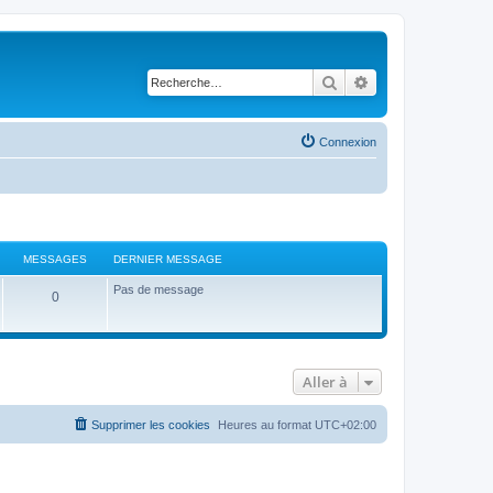
Rechercher
Recherche avancé
Connexion
MESSAGES
DERNIER MESSAGE
Pas de message
0
Aller à
Supprimer les cookies
Heures au format
UTC+02:00