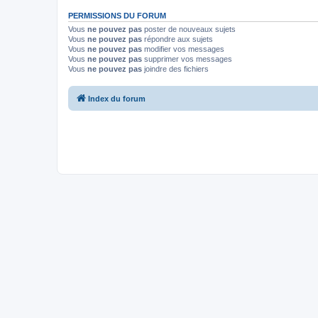
PERMISSIONS DU FORUM
Vous
ne pouvez pas
poster de nouveaux sujets
Vous
ne pouvez pas
répondre aux sujets
Vous
ne pouvez pas
modifier vos messages
Vous
ne pouvez pas
supprimer vos messages
Vous
ne pouvez pas
joindre des fichiers
Index du forum