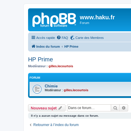
www.haku.fr
Forum
Accès rapide
FAQ
Carte des Membres
Index du forum
HP Prime
HP Prime
Modérateur :
gilles.lecourtois
FORUM
Chimie
Modérateur :
gilles.lecourtois
Recher
Re
Nouveau sujet
Il n’y a aucun sujet ou message dans ce forum.
Retourner à l’index du forum