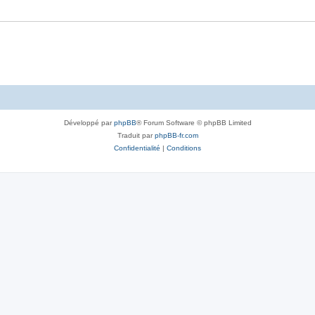
Développé par
phpBB
® Forum Software © phpBB Limited
Traduit par
phpBB-fr.com
Confidentialité
|
Conditions