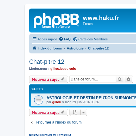
www.haku.fr
Forum
Accès rapide
FAQ
Carte des Membres
Index du forum
Astrologie
Chat-pitre 12
Chat-pitre 12
Modérateur :
gilles.lecourtois
Recher
Re
Nouveau sujet
SUJETS
ASTROLOGIE ET DESTIN PEUT-ON SURMONT
par
gillou
»
mer. 29 juin 2016 00:26
Nouveau sujet
Retourner à l’index du forum
PERMISSIONS DU FORUM