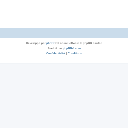
Développé par
phpBB
® Forum Software © phpBB Limited
Traduit par
phpBB-fr.com
Confidentialité
|
Conditions