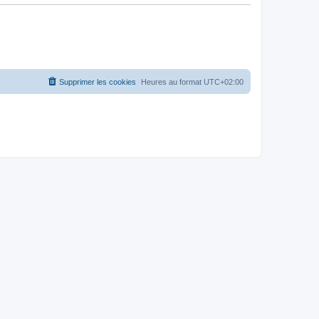
Supprimer les cookies
Heures au format
UTC+02:00