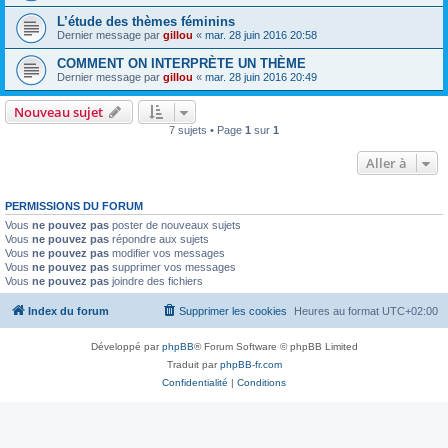
L’étude des thèmes féminins
Dernier message par
gillou
«
mar. 28 juin 2016 20:58
COMMENT ON INTERPRÈTE UN THÈME
Dernier message par
gillou
«
mar. 28 juin 2016 20:49
Nouveau sujet
7 sujets • Page
1
sur
1
Aller à
PERMISSIONS DU FORUM
Vous
ne pouvez pas
poster de nouveaux sujets
Vous
ne pouvez pas
répondre aux sujets
Vous
ne pouvez pas
modifier vos messages
Vous
ne pouvez pas
supprimer vos messages
Vous
ne pouvez pas
joindre des fichiers
Index du forum
Supprimer les cookies
Heures au format
UTC+02:00
Développé par
phpBB
® Forum Software © phpBB Limited
Traduit par
phpBB-fr.com
Confidentialité
|
Conditions