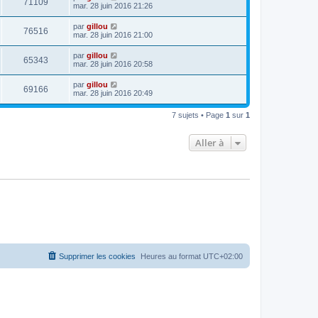
71109
mar. 28 juin 2016 21:26
par
gillou
76516
mar. 28 juin 2016 21:00
par
gillou
65343
mar. 28 juin 2016 20:58
par
gillou
69166
mar. 28 juin 2016 20:49
7 sujets • Page
1
sur
1
Aller à
Supprimer les cookies
Heures au format
UTC+02:00