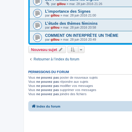
par
gillou
»
mar. 28 juin 2016 21:26
L’importance des Signes
par
gillou
»
mar. 28 juin 2016 21:00
L’étude des thèmes féminins
par
gillou
»
mar. 28 juin 2016 20:58
COMMENT ON INTERPRÈTE UN THÈME
par
gillou
»
mar. 28 juin 2016 20:49
Nouveau sujet
Retourner à l’index du forum
PERMISSIONS DU FORUM
Vous
ne pouvez pas
poster de nouveaux sujets
Vous
ne pouvez pas
répondre aux sujets
Vous
ne pouvez pas
modifier vos messages
Vous
ne pouvez pas
supprimer vos messages
Vous
ne pouvez pas
joindre des fichiers
Index du forum