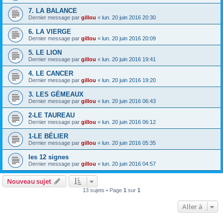
7. LA BALANCE
Dernier message par
gillou
«
lun. 20 juin 2016 20:30
6. LA VIERGE
Dernier message par
gillou
«
lun. 20 juin 2016 20:09
5. LE LION
Dernier message par
gillou
«
lun. 20 juin 2016 19:41
4. LE CANCER
Dernier message par
gillou
«
lun. 20 juin 2016 19:20
3. LES GÉMEAUX
Dernier message par
gillou
«
lun. 20 juin 2016 06:43
2-LE TAUREAU
Dernier message par
gillou
«
lun. 20 juin 2016 06:12
1-LE BÉLIER
Dernier message par
gillou
«
lun. 20 juin 2016 05:35
les 12 signes
Dernier message par
gillou
«
lun. 20 juin 2016 04:57
Nouveau sujet
13 sujets • Page
1
sur
1
Aller à