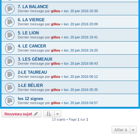
7. LA BALANCE
Dernier message par
gillou
«
lun. 20 juin 2016 20:30
6. LA VIERGE
Dernier message par
gillou
«
lun. 20 juin 2016 20:09
5. LE LION
Dernier message par
gillou
«
lun. 20 juin 2016 19:41
4. LE CANCER
Dernier message par
gillou
«
lun. 20 juin 2016 19:20
3. LES GÉMEAUX
Dernier message par
gillou
«
lun. 20 juin 2016 06:43
2-LE TAUREAU
Dernier message par
gillou
«
lun. 20 juin 2016 06:12
1-LE BÉLIER
Dernier message par
gillou
«
lun. 20 juin 2016 05:35
les 12 signes
Dernier message par
gillou
«
lun. 20 juin 2016 04:57
Nouveau sujet
13 sujets • Page
1
sur
1
Aller à