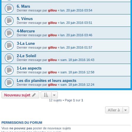
6. Mars
Dernier message par
gillou
«
lun. 20 juin 2016 03:54
5. Vénus
Dernier message par
gillou
«
lun. 20 juin 2016 03:51
4-Mercure
Dernier message par
gillou
«
lun. 20 juin 2016 03:46
3-La Lune
Dernier message par
gillou
«
lun. 20 juin 2016 01:57
2-Le Soleil
Dernier message par
gillou
«
sam. 18 juin 2016 16:43
1-Les aspects
Dernier message par
gillou
«
sam. 18 juin 2016 12:58
Les dix planètes et leurs aspects
Dernier message par
gillou
«
sam. 18 juin 2016 12:24
Nouveau sujet
12 sujets • Page
1
sur
1
Aller à
PERMISSIONS DU FORUM
Vous
ne pouvez pas
poster de nouveaux sujets