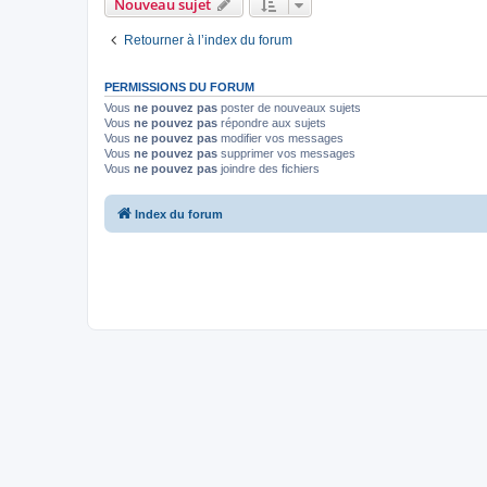
Nouveau sujet
Retourner à l’index du forum
PERMISSIONS DU FORUM
Vous
ne pouvez pas
poster de nouveaux sujets
Vous
ne pouvez pas
répondre aux sujets
Vous
ne pouvez pas
modifier vos messages
Vous
ne pouvez pas
supprimer vos messages
Vous
ne pouvez pas
joindre des fichiers
Index du forum