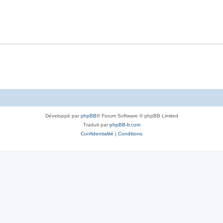
Développé par
phpBB
® Forum Software © phpBB Limited
Traduit par
phpBB-fr.com
Confidentialité
|
Conditions