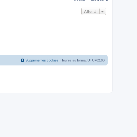
Aller à
Supprimer les cookies
Heures au format
UTC+02:00