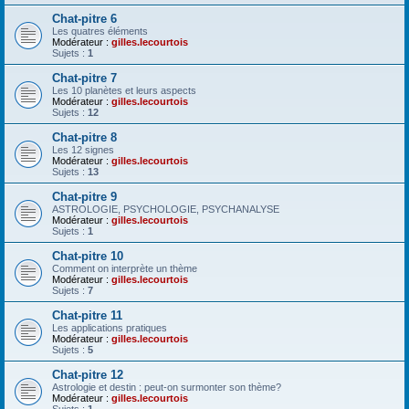
Chat-pitre 6
Les quatres éléments
Modérateur :
gilles.lecourtois
Sujets :
1
Chat-pitre 7
Les 10 planètes et leurs aspects
Modérateur :
gilles.lecourtois
Sujets :
12
Chat-pitre 8
Les 12 signes
Modérateur :
gilles.lecourtois
Sujets :
13
Chat-pitre 9
ASTROLOGIE, PSYCHOLOGIE, PSYCHANALYSE
Modérateur :
gilles.lecourtois
Sujets :
1
Chat-pitre 10
Comment on interprète un thème
Modérateur :
gilles.lecourtois
Sujets :
7
Chat-pitre 11
Les applications pratiques
Modérateur :
gilles.lecourtois
Sujets :
5
Chat-pitre 12
Astrologie et destin : peut-on surmonter son thème?
Modérateur :
gilles.lecourtois
Sujets :
1