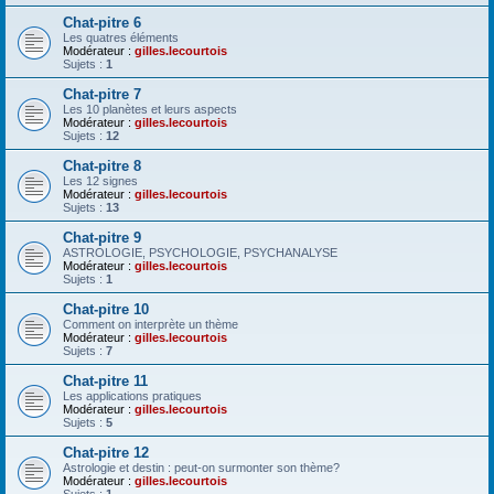
Chat-pitre 6
Les quatres éléments
Modérateur :
gilles.lecourtois
Sujets :
1
Chat-pitre 7
Les 10 planètes et leurs aspects
Modérateur :
gilles.lecourtois
Sujets :
12
Chat-pitre 8
Les 12 signes
Modérateur :
gilles.lecourtois
Sujets :
13
Chat-pitre 9
ASTROLOGIE, PSYCHOLOGIE, PSYCHANALYSE
Modérateur :
gilles.lecourtois
Sujets :
1
Chat-pitre 10
Comment on interprète un thème
Modérateur :
gilles.lecourtois
Sujets :
7
Chat-pitre 11
Les applications pratiques
Modérateur :
gilles.lecourtois
Sujets :
5
Chat-pitre 12
Astrologie et destin : peut-on surmonter son thème?
Modérateur :
gilles.lecourtois
Sujets :
1