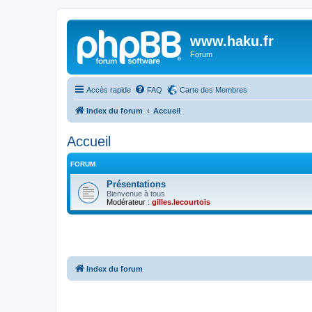
www.haku.fr
Forum
Accès rapide
FAQ
Carte des Membres
Index du forum
Accueil
Accueil
FORUM
Présentations
Bienvenue à tous
Modérateur :
gilles.lecourtois
Index du forum