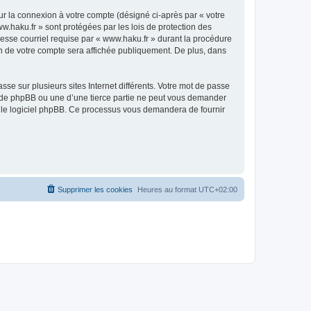
ur la connexion à votre compte (désigné ci-après par « votre
w.haku.fr » sont protégées par les lois de protection des
esse courriel requise par « www.haku.fr » durant la procédure
ion de votre compte sera affichée publiquement. De plus, dans
se sur plusieurs sites Internet différents. Votre mot de passe
, de phpBB ou une d’une tierce partie ne peut vous demander
ar le logiciel phpBB. Ce processus vous demandera de fournir
Supprimer les cookies
Heures au format
UTC+02:00