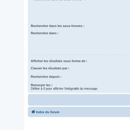
Rechercher dans les sous-forums :
Rechercher dans :
Afficher les résultats sous forme de :
Classer les résultats par :
Rechercher depuis :
Renvoyer les :
Définir à 0 pour afficher l’intégralité du message.
Index du forum