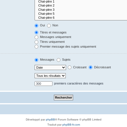
Oui
Non
Titres et messages
Messages uniquement
Titres uniquement
Premier message des sujets uniquement
Messages
Sujets
Croissant
Décroissant
premiers caractères des messages
Développé par
phpBB
® Forum Software © phpBB Limited
Traduit par
phpBB-fr.com