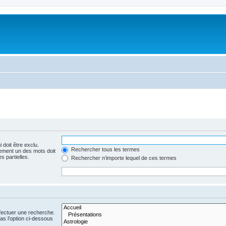
 doit être exclu.
Rechercher tous les termes
ement un des mots doit
s partielles.
Rechercher n’importe lequel de ces termes
fectuer une recherche.
s l’option ci-dessous