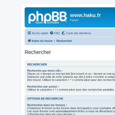
www.haku.fr
Forum
Accès rapide
FAQ
Carte des Membres
Index du forum
Rechercher
Rechercher
RECHERCHER
Recherche par mots-clés :
Placez un
+
devant un mot qui doit être trouvé et un
-
devant un mot qui
Saisissez une suite de mots séparés par des
|
entre crochets si uniqu
être trouvé. Utilisez le caractère « * » comme joker pour des recherche
Rechercher par auteur :
Utilisez le caractère « * » comme joker pour des recherches partielles.
OPTIONS DE RECHERCHE
Rechercher dans les forums :
Choisissez le forum ou les forums dans le(s)quel(s) vous souhaitez ef
Les sous-forums sont automatiquement inclus si vous ne désactivez pa
« Rechercher dans les sous-forums ».