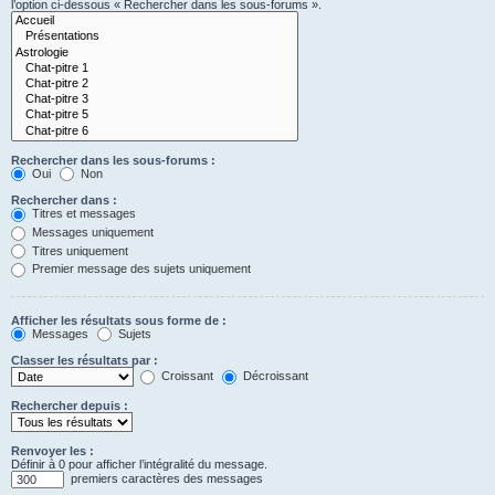
l’option ci-dessous « Rechercher dans les sous-forums ».
Rechercher dans les sous-forums :
Oui
Non
Rechercher dans :
Titres et messages
Messages uniquement
Titres uniquement
Premier message des sujets uniquement
Afficher les résultats sous forme de :
Messages
Sujets
Classer les résultats par :
Croissant
Décroissant
Rechercher depuis :
Renvoyer les :
Définir à 0 pour afficher l’intégralité du message.
premiers caractères des messages