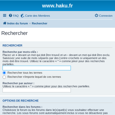
www.haku.fr
FAQ
Carte des Membres
Connexion
Index du forum
Rechercher
Rechercher
RECHERCHER
Recherche par mots-clés :
Placez un
+
devant un mot qui doit être trouvé et un
-
devant un mot qui doit être exclu.
Saisissez une suite de mots séparés par des
|
entre crochets si uniquement un des
mots doit être trouvé. Utilisez le caractère « * » comme joker pour des recherches
partielles.
Rechercher tous les termes
Rechercher n’importe lequel de ces termes
Rechercher par auteur :
Utilisez le caractère « * » comme joker pour des recherches partielles.
OPTIONS DE RECHERCHE
Rechercher dans les forums :
Choisissez le forum ou les forums dans le(s)quel(s) vous souhaitez effectuer une
recherche. Les sous-forums sont automatiquement inclus si vous ne désactivez pas