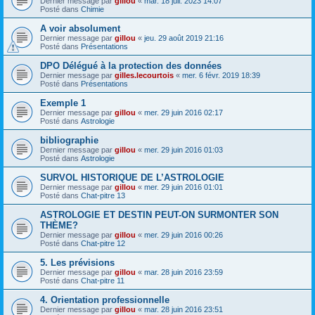
Dernier message par
gillou
«
mar. 18 juil. 2023 14:07
Posté dans
Chimie
A voir absolument
Dernier message par
gillou
«
jeu. 29 août 2019 21:16
Posté dans
Présentations
DPO Délégué à la protection des données
Dernier message par
gilles.lecourtois
«
mer. 6 févr. 2019 18:39
Posté dans
Présentations
Exemple 1
Dernier message par
gillou
«
mer. 29 juin 2016 02:17
Posté dans
Astrologie
bibliographie
Dernier message par
gillou
«
mer. 29 juin 2016 01:03
Posté dans
Astrologie
SURVOL HISTORIQUE DE L’ASTROLOGIE
Dernier message par
gillou
«
mer. 29 juin 2016 01:01
Posté dans
Chat-pitre 13
ASTROLOGIE ET DESTIN PEUT-ON SURMONTER SON
THÈME?
Dernier message par
gillou
«
mer. 29 juin 2016 00:26
Posté dans
Chat-pitre 12
5. Les prévisions
Dernier message par
gillou
«
mar. 28 juin 2016 23:59
Posté dans
Chat-pitre 11
4. Orientation professionnelle
Dernier message par
gillou
«
mar. 28 juin 2016 23:51