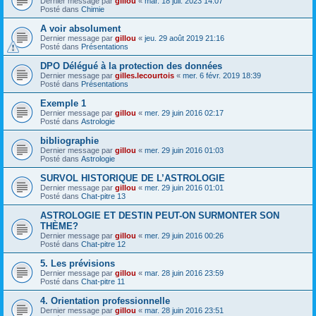
Dernier message par
gillou
«
mar. 18 juil. 2023 14:07
Posté dans
Chimie
A voir absolument
Dernier message par
gillou
«
jeu. 29 août 2019 21:16
Posté dans
Présentations
DPO Délégué à la protection des données
Dernier message par
gilles.lecourtois
«
mer. 6 févr. 2019 18:39
Posté dans
Présentations
Exemple 1
Dernier message par
gillou
«
mer. 29 juin 2016 02:17
Posté dans
Astrologie
bibliographie
Dernier message par
gillou
«
mer. 29 juin 2016 01:03
Posté dans
Astrologie
SURVOL HISTORIQUE DE L’ASTROLOGIE
Dernier message par
gillou
«
mer. 29 juin 2016 01:01
Posté dans
Chat-pitre 13
ASTROLOGIE ET DESTIN PEUT-ON SURMONTER SON
THÈME?
Dernier message par
gillou
«
mer. 29 juin 2016 00:26
Posté dans
Chat-pitre 12
5. Les prévisions
Dernier message par
gillou
«
mar. 28 juin 2016 23:59
Posté dans
Chat-pitre 11
4. Orientation professionnelle
Dernier message par
gillou
«
mar. 28 juin 2016 23:51