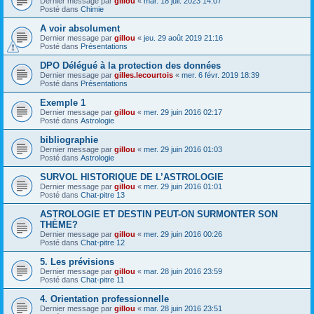
Dernier message par
gillou
«
mar. 18 juil. 2023 14:07
Posté dans
Chimie
A voir absolument
Dernier message par
gillou
«
jeu. 29 août 2019 21:16
Posté dans
Présentations
DPO Délégué à la protection des données
Dernier message par
gilles.lecourtois
«
mer. 6 févr. 2019 18:39
Posté dans
Présentations
Exemple 1
Dernier message par
gillou
«
mer. 29 juin 2016 02:17
Posté dans
Astrologie
bibliographie
Dernier message par
gillou
«
mer. 29 juin 2016 01:03
Posté dans
Astrologie
SURVOL HISTORIQUE DE L’ASTROLOGIE
Dernier message par
gillou
«
mer. 29 juin 2016 01:01
Posté dans
Chat-pitre 13
ASTROLOGIE ET DESTIN PEUT-ON SURMONTER SON
THÈME?
Dernier message par
gillou
«
mer. 29 juin 2016 00:26
Posté dans
Chat-pitre 12
5. Les prévisions
Dernier message par
gillou
«
mar. 28 juin 2016 23:59
Posté dans
Chat-pitre 11
4. Orientation professionnelle
Dernier message par
gillou
«
mar. 28 juin 2016 23:51