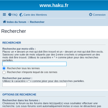
www.haku.fr
FAQ
Carte des Membres
Connexion
Index du forum
Rechercher
Rechercher
RECHERCHER
Recherche par mots-clés :
Placez un
+
devant un mot qui doit être trouvé et un
-
devant un mot qui doit être exclu.
Saisissez une suite de mots séparés par des
|
entre crochets si uniquement un des
mots doit être trouvé. Utilisez le caractère « * » comme joker pour des recherches
partielles.
Rechercher tous les termes
Rechercher n’importe lequel de ces termes
Rechercher par auteur :
Utilisez le caractère « * » comme joker pour des recherches partielles.
OPTIONS DE RECHERCHE
Rechercher dans les forums :
Choisissez le forum ou les forums dans le(s)quel(s) vous souhaitez effectuer une
recherche. Les sous-forums sont automatiquement inclus si vous ne désactivez pas