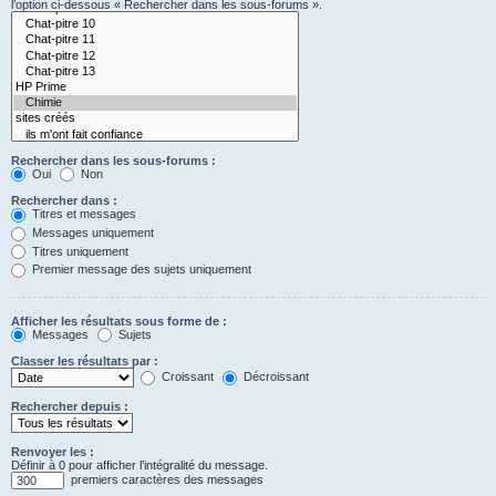
l’option ci-dessous « Rechercher dans les sous-forums ».
Rechercher dans les sous-forums :
Oui
Non
Rechercher dans :
Titres et messages
Messages uniquement
Titres uniquement
Premier message des sujets uniquement
Afficher les résultats sous forme de :
Messages
Sujets
Classer les résultats par :
Croissant
Décroissant
Rechercher depuis :
Renvoyer les :
Définir à 0 pour afficher l’intégralité du message.
premiers caractères des messages