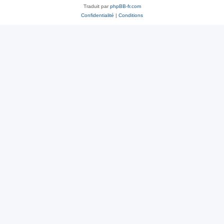
Traduit par
phpBB-fr.com
Confidentialité
|
Conditions