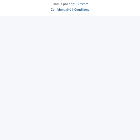
Traduit par
phpBB-fr.com
Confidentialité
|
Conditions