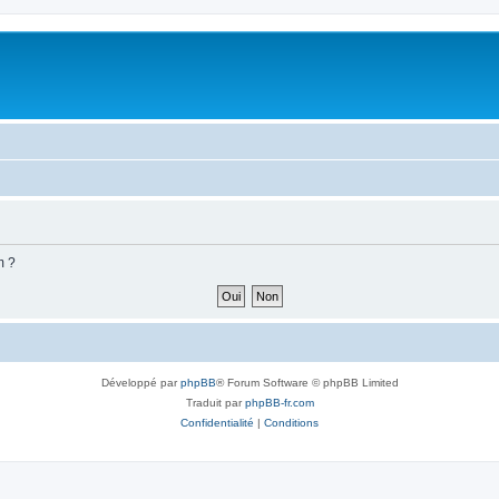
m ?
Développé par
phpBB
® Forum Software © phpBB Limited
Traduit par
phpBB-fr.com
Confidentialité
|
Conditions