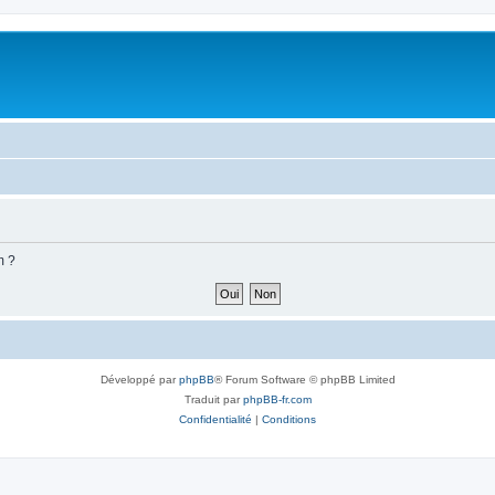
m ?
Développé par
phpBB
® Forum Software © phpBB Limited
Traduit par
phpBB-fr.com
Confidentialité
|
Conditions