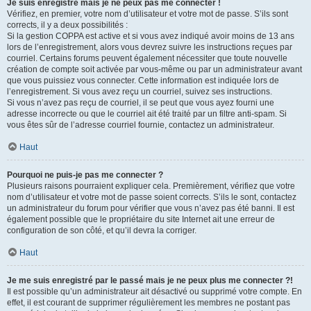
Je suis enregistré mais je ne peux pas me connecter !
Vérifiez, en premier, votre nom d’utilisateur et votre mot de passe. S’ils sont
corrects, il y a deux possibilités :
Si la gestion COPPA est active et si vous avez indiqué avoir moins de 13 ans
lors de l’enregistrement, alors vous devrez suivre les instructions reçues par
courriel. Certains forums peuvent également nécessiter que toute nouvelle
création de compte soit activée par vous-même ou par un administrateur avant
que vous puissiez vous connecter. Cette information est indiquée lors de
l’enregistrement. Si vous avez reçu un courriel, suivez ses instructions.
Si vous n’avez pas reçu de courriel, il se peut que vous ayez fourni une
adresse incorrecte ou que le courriel ait été traité par un filtre anti-spam. Si
vous êtes sûr de l’adresse courriel fournie, contactez un administrateur.
Haut
Pourquoi ne puis-je pas me connecter ?
Plusieurs raisons pourraient expliquer cela. Premièrement, vérifiez que votre
nom d’utilisateur et votre mot de passe soient corrects. S’ils le sont, contactez
un administrateur du forum pour vérifier que vous n’avez pas été banni. Il est
également possible que le propriétaire du site Internet ait une erreur de
configuration de son côté, et qu’il devra la corriger.
Haut
Je me suis enregistré par le passé mais je ne peux plus me connecter ?!
Il est possible qu’un administrateur ait désactivé ou supprimé votre compte. En
effet, il est courant de supprimer régulièrement les membres ne postant pas