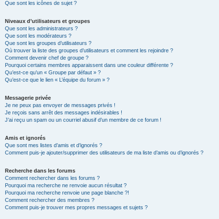
Que sont les icônes de sujet ?
Niveaux d’utilisateurs et groupes
Que sont les administrateurs ?
Que sont les modérateurs ?
Que sont les groupes d’utilisateurs ?
Où trouver la liste des groupes d’utilisateurs et comment les rejoindre ?
Comment devenir chef de groupe ?
Pourquoi certains membres apparaissent dans une couleur différente ?
Qu’est-ce qu’un « Groupe par défaut » ?
Qu’est-ce que le lien « L’équipe du forum » ?
Messagerie privée
Je ne peux pas envoyer de messages privés !
Je reçois sans arrêt des messages indésirables !
J’ai reçu un spam ou un courriel abusif d’un membre de ce forum !
Amis et ignorés
Que sont mes listes d’amis et d’ignorés ?
Comment puis-je ajouter/supprimer des utilisateurs de ma liste d’amis ou d’ignorés ?
Recherche dans les forums
Comment rechercher dans les forums ?
Pourquoi ma recherche ne renvoie aucun résultat ?
Pourquoi ma recherche renvoie une page blanche ?!
Comment rechercher des membres ?
Comment puis-je trouver mes propres messages et sujets ?