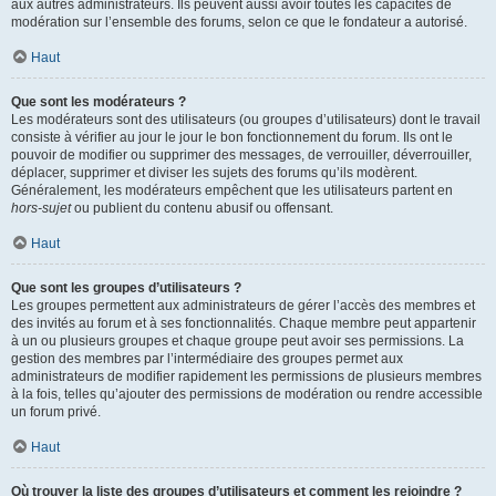
aux autres administrateurs. Ils peuvent aussi avoir toutes les capacités de
modération sur l’ensemble des forums, selon ce que le fondateur a autorisé.
Haut
Que sont les modérateurs ?
Les modérateurs sont des utilisateurs (ou groupes d’utilisateurs) dont le travail
consiste à vérifier au jour le jour le bon fonctionnement du forum. Ils ont le
pouvoir de modifier ou supprimer des messages, de verrouiller, déverrouiller,
déplacer, supprimer et diviser les sujets des forums qu’ils modèrent.
Généralement, les modérateurs empêchent que les utilisateurs partent en
hors-sujet
ou publient du contenu abusif ou offensant.
Haut
Que sont les groupes d’utilisateurs ?
Les groupes permettent aux administrateurs de gérer l’accès des membres et
des invités au forum et à ses fonctionnalités. Chaque membre peut appartenir
à un ou plusieurs groupes et chaque groupe peut avoir ses permissions. La
gestion des membres par l’intermédiaire des groupes permet aux
administrateurs de modifier rapidement les permissions de plusieurs membres
à la fois, telles qu’ajouter des permissions de modération ou rendre accessible
un forum privé.
Haut
Où trouver la liste des groupes d’utilisateurs et comment les rejoindre ?