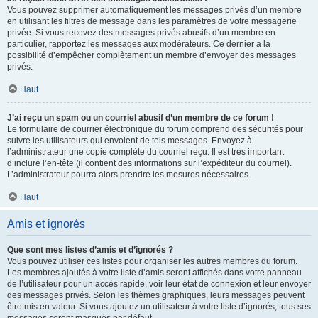
Vous pouvez supprimer automatiquement les messages privés d’un membre
en utilisant les filtres de message dans les paramètres de votre messagerie
privée. Si vous recevez des messages privés abusifs d’un membre en
particulier, rapportez les messages aux modérateurs. Ce dernier a la
possibilité d’empêcher complètement un membre d’envoyer des messages
privés.
Haut
J’ai reçu un spam ou un courriel abusif d’un membre de ce forum !
Le formulaire de courrier électronique du forum comprend des sécurités pour
suivre les utilisateurs qui envoient de tels messages. Envoyez à
l’administrateur une copie complète du courriel reçu. Il est très important
d’inclure l’en-tête (il contient des informations sur l’expéditeur du courriel).
L’administrateur pourra alors prendre les mesures nécessaires.
Haut
Amis et ignorés
Que sont mes listes d’amis et d’ignorés ?
Vous pouvez utiliser ces listes pour organiser les autres membres du forum.
Les membres ajoutés à votre liste d’amis seront affichés dans votre panneau
de l’utilisateur pour un accès rapide, voir leur état de connexion et leur envoyer
des messages privés. Selon les thèmes graphiques, leurs messages peuvent
être mis en valeur. Si vous ajoutez un utilisateur à votre liste d’ignorés, tous ses