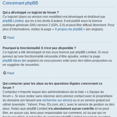
Concernant phpBB
Qui a développé ce logiciel de forum ?
Ce logiciel (dans sa version non modifiée) est développé et distribué par
phpBB Limited
, qui en a les droits d’auteur. Il est publié sous la licence
publique générale GNU version 2 (GPL-2.0) et peut être diffusé librement. Pour
plus d’informations, visitez la page «
À propos de phpBB
» (en anglais).
Haut
Pourquoi la fonctionnalité X n’est pas disponible ?
Ce logiciel a été développé et mis sous licence par phpBB Limited. Si vous
pensez qu’une fonctionnalité nécessite d’être ajoutée, visitez la page
phpBB Ideas
(en anglais) où vous pouvez voter pour des idées proposées ou
en suggérer de nouvelles.
Haut
Qui contacter pour les abus ou les questions légales concernant ce
forum ?
Contactez n’importe lequel des administrateurs de la liste « L’équipe du
forum ». Si vous restez sans réponse alors prenez contact avec le propriétaire
du domaine (en faisant une
recherche sur whois
) ou si un service gratuit est
utilisé (exemple : Yahoo!, Free, f2s.com, etc.), avec le service de gestion ou des
abus. Notez que phpBB Limited
n’a absolument aucun contrôle
et ne peut
être, en aucun cas, tenu pour responsable sur
comment
,
où
ou
par qui
ce