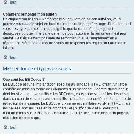
Haut
Comment remonter mon sujet ?
En cliquant sur le lien « Remonter le sujet » lors de sa consultation, vous
pouvez
remonter
le sujet en haut du forum sur la première page. Par ailleurs, si
vous ne voyez pas ce lien, cela signifie que la remontée de sujet est
désactivée ou que l’intervalle de temps pour autoriser la remontée n’est pas
atteint. Il est également possible de remonter un sujet simplement en y
répondant. Néanmoins, assurez-vous de respecter les règles du forum en le
faisant.
Haut
Mise en forme et types de sujets
Que sont les BBCodes ?
Le BBCode est une implantation spéciale au langage HTML, offrant un large
contrôle de mise en forme des éléments d’un message. L’administrateur peut
décider si vous pouvez utiliser les BBCodes, vous pouvez aussi les désactiver
dans chacun de vos messages en utilisant l’option appropriée du formulaire de
rédaction de message. Le BBCode lui-même est similaire au style HTML, mais
les balises sont incluses entre crochets [ et ] plutôt que < et >. Pour plus
d’informations sur le BBCode, consultez le guide accessible depuis la page de
rédaction de message.
Haut