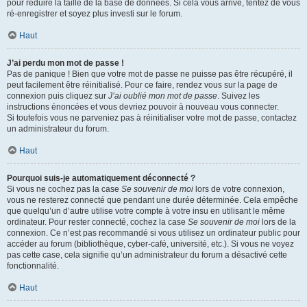
pour réduire la taille de la base de données. Si cela vous arrive, tentez de vous
ré-enregistrer et soyez plus investi sur le forum.
Haut
J’ai perdu mon mot de passe !
Pas de panique ! Bien que votre mot de passe ne puisse pas être récupéré, il
peut facilement être réinitialisé. Pour ce faire, rendez vous sur la page de
connexion puis cliquez sur
J’ai oublié mon mot de passe
. Suivez les
instructions énoncées et vous devriez pouvoir à nouveau vous connecter.
Si toutefois vous ne parveniez pas à réinitialiser votre mot de passe, contactez
un administrateur du forum.
Haut
Pourquoi suis-je automatiquement déconnecté ?
Si vous ne cochez pas la case
Se souvenir de moi
lors de votre connexion,
vous ne resterez connecté que pendant une durée déterminée. Cela empêche
que quelqu’un d’autre utilise votre compte à votre insu en utilisant le même
ordinateur. Pour rester connecté, cochez la case
Se souvenir de moi
lors de la
connexion. Ce n’est pas recommandé si vous utilisez un ordinateur public pour
accéder au forum (bibliothèque, cyber-café, université, etc.). Si vous ne voyez
pas cette case, cela signifie qu’un administrateur du forum a désactivé cette
fonctionnalité.
Haut