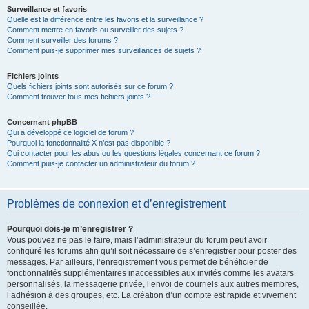
Surveillance et favoris
Quelle est la différence entre les favoris et la surveillance ?
Comment mettre en favoris ou surveiller des sujets ?
Comment surveiller des forums ?
Comment puis-je supprimer mes surveillances de sujets ?
Fichiers joints
Quels fichiers joints sont autorisés sur ce forum ?
Comment trouver tous mes fichiers joints ?
Concernant phpBB
Qui a développé ce logiciel de forum ?
Pourquoi la fonctionnalité X n’est pas disponible ?
Qui contacter pour les abus ou les questions légales concernant ce forum ?
Comment puis-je contacter un administrateur du forum ?
Problèmes de connexion et d’enregistrement
Pourquoi dois-je m’enregistrer ?
Vous pouvez ne pas le faire, mais l’administrateur du forum peut avoir
configuré les forums afin qu’il soit nécessaire de s’enregistrer pour poster des
messages. Par ailleurs, l’enregistrement vous permet de bénéficier de
fonctionnalités supplémentaires inaccessibles aux invités comme les avatars
personnalisés, la messagerie privée, l’envoi de courriels aux autres membres,
l’adhésion à des groupes, etc. La création d’un compte est rapide et vivement
conseillée.