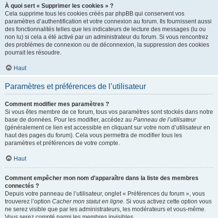
À quoi sert « Supprimer les cookies » ?
Cela supprime tous les cookies créés par phpBB qui conservent vos
paramètres d’authentification et votre connexion au forum. Ils fournissent aussi
des fonctionnalités telles que les indicateurs de lecture des messages (lu ou
non lu) si cela a été activé par un administrateur du forum. Si vous rencontrez
des problèmes de connexion ou de déconnexion, la suppression des cookies
pourrait les résoudre.
Haut
Paramètres et préférences de l’utilisateur
Comment modifier mes paramètres ?
Si vous êtes membre de ce forum, tous vos paramètres sont stockés dans notre
base de données. Pour les modifier, accédez au
Panneau de l’utilisateur
(généralement ce lien est accessible en cliquant sur votre nom d’utilisateur en
haut des pages du forum). Cela vous permettra de modifier tous les
paramètres et préférences de votre compte.
Haut
Comment empêcher mon nom d’apparaître dans la liste des membres
connectés ?
Depuis votre panneau de l’utilisateur, onglet « Préférences du forum », vous
trouverez l’option
Cacher mon statut en ligne
. Si vous activez cette option vous
ne serez visible que par les administrateurs, les modérateurs et vous-même.
Vous serez compté parmi les membres invisibles.