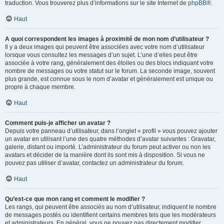
traduction. Vous trouverez plus d’informations sur le site Internet de
phpBB
®.
Haut
A quoi correspondent les images à proximité de mon nom d’utilisateur ?
Il y a deux images qui peuvent être associées avec votre nom d’utilisateur
lorsque vous consultez les messages d’un sujet. L’une d’elles peut être
associée à votre rang, généralement des étoiles ou des blocs indiquant votre
nombre de messages ou votre statut sur le forum. La seconde image, souvent
plus grande, est connue sous le nom d’avatar et généralement est unique ou
propre à chaque membre.
Haut
Comment puis-je afficher un avatar ?
Depuis votre panneau d’utilisateur, dans l’onglet « profil » vous pouvez ajouter
un avatar en utilisant l’une des quatre méthodes d’avatar suivantes : Gravatar,
galerie, distant ou importé. L’administrateur du forum peut activer ou non les
avatars et décider de la manière dont ils sont mis à disposition. Si vous ne
pouvez pas utiliser d’avatar, contactez un administrateur du forum.
Haut
Qu’est-ce que mon rang et comment le modifier ?
Les rangs, qui peuvent être associés au nom d’utilisateur, indiquent le nombre
de messages postés ou identifient certains membres tels que les modérateurs
et administrateurs. En général, vous ne pouvez pas directement modifier