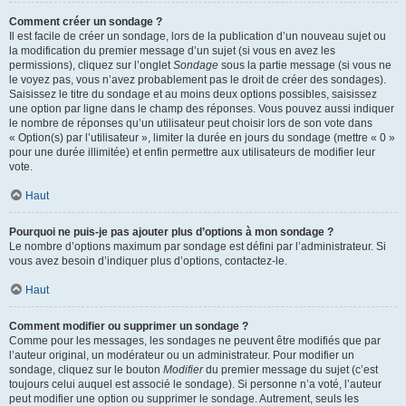
Comment créer un sondage ?
Il est facile de créer un sondage, lors de la publication d’un nouveau sujet ou
la modification du premier message d’un sujet (si vous en avez les
permissions), cliquez sur l’onglet
Sondage
sous la partie message (si vous ne
le voyez pas, vous n’avez probablement pas le droit de créer des sondages).
Saisissez le titre du sondage et au moins deux options possibles, saisissez
une option par ligne dans le champ des réponses. Vous pouvez aussi indiquer
le nombre de réponses qu’un utilisateur peut choisir lors de son vote dans
« Option(s) par l’utilisateur », limiter la durée en jours du sondage (mettre « 0 »
pour une durée illimitée) et enfin permettre aux utilisateurs de modifier leur
vote.
Haut
Pourquoi ne puis-je pas ajouter plus d’options à mon sondage ?
Le nombre d’options maximum par sondage est défini par l’administrateur. Si
vous avez besoin d’indiquer plus d’options, contactez-le.
Haut
Comment modifier ou supprimer un sondage ?
Comme pour les messages, les sondages ne peuvent être modifiés que par
l’auteur original, un modérateur ou un administrateur. Pour modifier un
sondage, cliquez sur le bouton
Modifier
du premier message du sujet (c’est
toujours celui auquel est associé le sondage). Si personne n’a voté, l’auteur
peut modifier une option ou supprimer le sondage. Autrement, seuls les