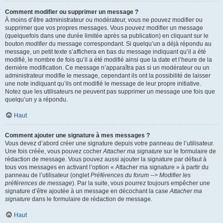
Comment modifier ou supprimer un message ?
À moins d’être administrateur ou modérateur, vous ne pouvez modifier ou
supprimer que vos propres messages. Vous pouvez modifier un message
(quelquefois dans une durée limitée après sa publication) en cliquant sur le
bouton
modifier
du message correspondant. Si quelqu’un a déjà répondu au
message, un petit texte s’affichera en bas du message indiquant qu’il a été
modifié, le nombre de fois qu’il a été modifié ainsi que la date et l’heure de la
dernière modification. Ce message n’apparaîtra pas si un modérateur ou un
administrateur modifie le message, cependant ils ont la possibilité de laisser
une note indiquant qu’ils ont modifié le message de leur propre initiative.
Notez que les utilisateurs ne peuvent pas supprimer un message une fois que
quelqu’un y a répondu.
Haut
Comment ajouter une signature à mes messages ?
Vous devez d’abord créer une signature depuis votre panneau de l’utilisateur.
Une fois créée, vous pouvez cocher
Attacher ma signature
sur le formulaire de
rédaction de message. Vous pouvez aussi ajouter la signature par défaut à
tous vos messages en activant l’option « Attacher ma signature » à partir du
panneau de l’utilisateur (onglet
Préférences du forum --> Modifier les
préférences de message
). Par la suite, vous pourrez toujours empêcher une
signature d’être ajoutée à un message en décochant la case
Attacher ma
signature
dans le formulaire de rédaction de message.
Haut