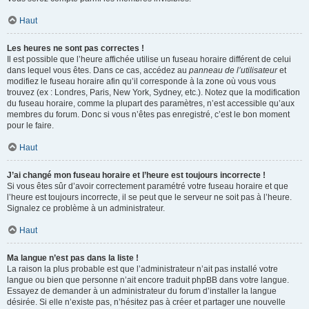
Haut
Les heures ne sont pas correctes !
Il est possible que l’heure affichée utilise un fuseau horaire différent de celui
dans lequel vous êtes. Dans ce cas, accédez au
panneau de l’utilisateur
et
modifiez le fuseau horaire afin qu’il corresponde à la zone où vous vous
trouvez (ex : Londres, Paris, New York, Sydney, etc.). Notez que la modification
du fuseau horaire, comme la plupart des paramètres, n’est accessible qu’aux
membres du forum. Donc si vous n’êtes pas enregistré, c’est le bon moment
pour le faire.
Haut
J’ai changé mon fuseau horaire et l’heure est toujours incorrecte !
Si vous êtes sûr d’avoir correctement paramétré votre fuseau horaire et que
l’heure est toujours incorrecte, il se peut que le serveur ne soit pas à l’heure.
Signalez ce problème à un administrateur.
Haut
Ma langue n’est pas dans la liste !
La raison la plus probable est que l’administrateur n’ait pas installé votre
langue ou bien que personne n’ait encore traduit phpBB dans votre langue.
Essayez de demander à un administrateur du forum d’installer la langue
désirée. Si elle n’existe pas, n’hésitez pas à créer et partager une nouvelle