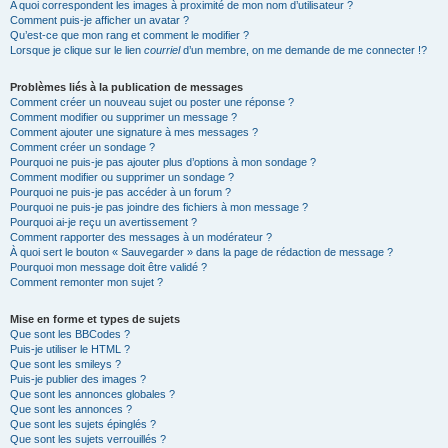
A quoi correspondent les images à proximité de mon nom d’utilisateur ?
Comment puis-je afficher un avatar ?
Qu’est-ce que mon rang et comment le modifier ?
Lorsque je clique sur le lien
courriel
d’un membre, on me demande de me connecter !?
Problèmes liés à la publication de messages
Comment créer un nouveau sujet ou poster une réponse ?
Comment modifier ou supprimer un message ?
Comment ajouter une signature à mes messages ?
Comment créer un sondage ?
Pourquoi ne puis-je pas ajouter plus d’options à mon sondage ?
Comment modifier ou supprimer un sondage ?
Pourquoi ne puis-je pas accéder à un forum ?
Pourquoi ne puis-je pas joindre des fichiers à mon message ?
Pourquoi ai-je reçu un avertissement ?
Comment rapporter des messages à un modérateur ?
À quoi sert le bouton « Sauvegarder » dans la page de rédaction de message ?
Pourquoi mon message doit être validé ?
Comment remonter mon sujet ?
Mise en forme et types de sujets
Que sont les BBCodes ?
Puis-je utiliser le HTML ?
Que sont les smileys ?
Puis-je publier des images ?
Que sont les annonces globales ?
Que sont les annonces ?
Que sont les sujets épinglés ?
Que sont les sujets verrouillés ?