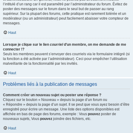
l’intitulé d’un rang car il est paramétré par l’administrateur du forum. Évitez de
poster des messages sur le forum dans le seul but de passer au rang
supérieur. Sur la plupart des forums, cette pratique est rarement tolérée et un
modérateur (ou un administrateur) peut facilement abaisser votre compteur de
messages.
Haut
Lorsque je clique sur le lien
courriel
d’un membre, on me demande de me
connecter !?
Seuls les membres peuvent s’envoyer des courriels via le formulaire intégré (si
la fonction a été activée par l’administrateur). Ceci pour empêcher l’utilisation
malveillante de la fonctionnalité par les invités.
Haut
Problèmes liés à la publication de messages
Comment créer un nouveau sujet ou poster une réponse ?
Cliquez sur le bouton « Nouveau » depuis la page d’un forum ou
« Répondre » depuis la page d’un sujet. Il se peut que vous ayez besoin d’être
enregistré pour écrire un message. Une liste des options disponibles est
affichée en bas de page des forums, exemple : Vous
pouvez
poster de
nouveaux sujets, Vous
pouvez
joindre des fichiers, etc.
Haut