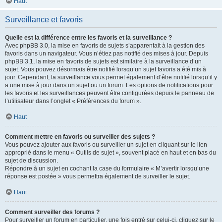
Haut
Surveillance et favoris
Quelle est la différence entre les favoris et la surveillance ?
Avec phpBB 3.0, la mise en favoris de sujets s’apparentait à la gestion des
favoris dans un navigateur. Vous n’étiez pas notifié des mises à jour. Depuis
phpBB 3.1, la mise en favoris de sujets est similaire à la surveillance d’un
sujet. Vous pouvez désormais être notifié lorsqu’un sujet favoris a été mis à
jour. Cependant, la surveillance vous permet également d’être notifié lorsqu’il y
a une mise à jour dans un sujet ou un forum. Les options de notifications pour
les favoris et les surveillances peuvent être configurées depuis le panneau de
l’utilisateur dans l’onglet « Préférences du forum ».
Haut
Comment mettre en favoris ou surveiller des sujets ?
Vous pouvez ajouter aux favoris ou surveiller un sujet en cliquant sur le lien
approprié dans le menu « Outils de sujet », souvent placé en haut et en bas du
sujet de discussion.
Répondre à un sujet en cochant la case du formulaire « M’avertir lorsqu’une
réponse est postée » vous permettra également de surveiller le sujet.
Haut
Comment surveiller des forums ?
Pour surveiller un forum en particulier, une fois entré sur celui-ci, cliquez sur le