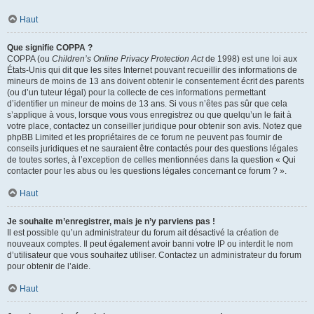
Haut
Que signifie COPPA ?
COPPA (ou
Children’s Online Privacy Protection Act
de 1998) est une loi aux
États-Unis qui dit que les sites Internet pouvant recueillir des informations de
mineurs de moins de 13 ans doivent obtenir le consentement écrit des parents
(ou d’un tuteur légal) pour la collecte de ces informations permettant
d’identifier un mineur de moins de 13 ans. Si vous n’êtes pas sûr que cela
s’applique à vous, lorsque vous vous enregistrez ou que quelqu’un le fait à
votre place, contactez un conseiller juridique pour obtenir son avis. Notez que
phpBB Limited et les propriétaires de ce forum ne peuvent pas fournir de
conseils juridiques et ne sauraient être contactés pour des questions légales
de toutes sortes, à l’exception de celles mentionnées dans la question « Qui
contacter pour les abus ou les questions légales concernant ce forum ? ».
Haut
Je souhaite m’enregistrer, mais je n’y parviens pas !
Il est possible qu’un administrateur du forum ait désactivé la création de
nouveaux comptes. Il peut également avoir banni votre IP ou interdit le nom
d’utilisateur que vous souhaitez utiliser. Contactez un administrateur du forum
pour obtenir de l’aide.
Haut