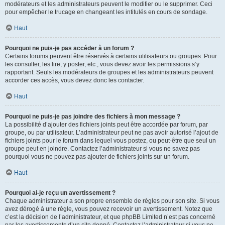
modérateurs et les administrateurs peuvent le modifier ou le supprimer. Ceci
pour empêcher le trucage en changeant les intitulés en cours de sondage.
Haut
Pourquoi ne puis-je pas accéder à un forum ?
Certains forums peuvent être réservés à certains utilisateurs ou groupes. Pour
les consulter, les lire, y poster, etc., vous devez avoir les permissions s’y
rapportant. Seuls les modérateurs de groupes et les administrateurs peuvent
accorder ces accès, vous devez donc les contacter.
Haut
Pourquoi ne puis-je pas joindre des fichiers à mon message ?
La possibilité d’ajouter des fichiers joints peut être accordée par forum, par
groupe, ou par utilisateur. L’administrateur peut ne pas avoir autorisé l’ajout de
fichiers joints pour le forum dans lequel vous postez, ou peut-être que seul un
groupe peut en joindre. Contactez l’administrateur si vous ne savez pas
pourquoi vous ne pouvez pas ajouter de fichiers joints sur un forum.
Haut
Pourquoi ai-je reçu un avertissement ?
Chaque administrateur a son propre ensemble de règles pour son site. Si vous
avez dérogé à une règle, vous pouvez recevoir un avertissement. Notez que
c’est la décision de l’administrateur, et que phpBB Limited n’est pas concerné