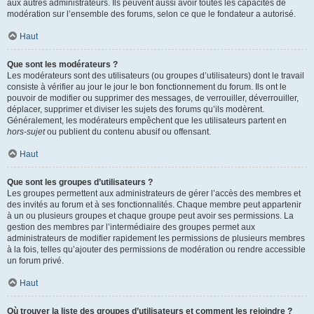
aux autres administrateurs. Ils peuvent aussi avoir toutes les capacités de
modération sur l’ensemble des forums, selon ce que le fondateur a autorisé.
Haut
Que sont les modérateurs ?
Les modérateurs sont des utilisateurs (ou groupes d’utilisateurs) dont le travail
consiste à vérifier au jour le jour le bon fonctionnement du forum. Ils ont le
pouvoir de modifier ou supprimer des messages, de verrouiller, déverrouiller,
déplacer, supprimer et diviser les sujets des forums qu’ils modèrent.
Généralement, les modérateurs empêchent que les utilisateurs partent en
hors-sujet
ou publient du contenu abusif ou offensant.
Haut
Que sont les groupes d’utilisateurs ?
Les groupes permettent aux administrateurs de gérer l’accès des membres et
des invités au forum et à ses fonctionnalités. Chaque membre peut appartenir
à un ou plusieurs groupes et chaque groupe peut avoir ses permissions. La
gestion des membres par l’intermédiaire des groupes permet aux
administrateurs de modifier rapidement les permissions de plusieurs membres
à la fois, telles qu’ajouter des permissions de modération ou rendre accessible
un forum privé.
Haut
Où trouver la liste des groupes d’utilisateurs et comment les rejoindre ?