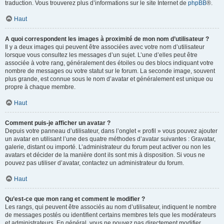
traduction. Vous trouverez plus d’informations sur le site Internet de
phpBB
®.
Haut
A quoi correspondent les images à proximité de mon nom d’utilisateur ?
Il y a deux images qui peuvent être associées avec votre nom d’utilisateur
lorsque vous consultez les messages d’un sujet. L’une d’elles peut être
associée à votre rang, généralement des étoiles ou des blocs indiquant votre
nombre de messages ou votre statut sur le forum. La seconde image, souvent
plus grande, est connue sous le nom d’avatar et généralement est unique ou
propre à chaque membre.
Haut
Comment puis-je afficher un avatar ?
Depuis votre panneau d’utilisateur, dans l’onglet « profil » vous pouvez ajouter
un avatar en utilisant l’une des quatre méthodes d’avatar suivantes : Gravatar,
galerie, distant ou importé. L’administrateur du forum peut activer ou non les
avatars et décider de la manière dont ils sont mis à disposition. Si vous ne
pouvez pas utiliser d’avatar, contactez un administrateur du forum.
Haut
Qu’est-ce que mon rang et comment le modifier ?
Les rangs, qui peuvent être associés au nom d’utilisateur, indiquent le nombre
de messages postés ou identifient certains membres tels que les modérateurs
et administrateurs. En général, vous ne pouvez pas directement modifier