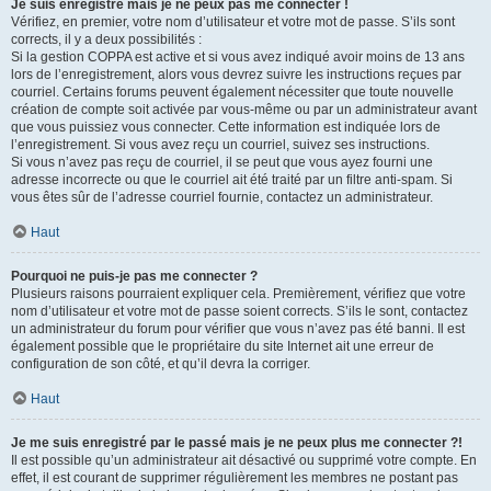
Je suis enregistré mais je ne peux pas me connecter !
Vérifiez, en premier, votre nom d’utilisateur et votre mot de passe. S’ils sont
corrects, il y a deux possibilités :
Si la gestion COPPA est active et si vous avez indiqué avoir moins de 13 ans
lors de l’enregistrement, alors vous devrez suivre les instructions reçues par
courriel. Certains forums peuvent également nécessiter que toute nouvelle
création de compte soit activée par vous-même ou par un administrateur avant
que vous puissiez vous connecter. Cette information est indiquée lors de
l’enregistrement. Si vous avez reçu un courriel, suivez ses instructions.
Si vous n’avez pas reçu de courriel, il se peut que vous ayez fourni une
adresse incorrecte ou que le courriel ait été traité par un filtre anti-spam. Si
vous êtes sûr de l’adresse courriel fournie, contactez un administrateur.
Haut
Pourquoi ne puis-je pas me connecter ?
Plusieurs raisons pourraient expliquer cela. Premièrement, vérifiez que votre
nom d’utilisateur et votre mot de passe soient corrects. S’ils le sont, contactez
un administrateur du forum pour vérifier que vous n’avez pas été banni. Il est
également possible que le propriétaire du site Internet ait une erreur de
configuration de son côté, et qu’il devra la corriger.
Haut
Je me suis enregistré par le passé mais je ne peux plus me connecter ?!
Il est possible qu’un administrateur ait désactivé ou supprimé votre compte. En
effet, il est courant de supprimer régulièrement les membres ne postant pas