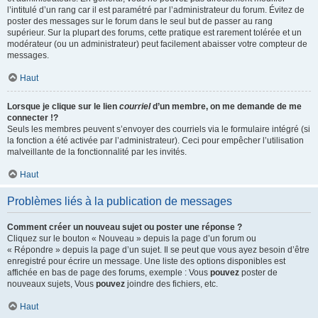
l’intitulé d’un rang car il est paramétré par l’administrateur du forum. Évitez de
poster des messages sur le forum dans le seul but de passer au rang
supérieur. Sur la plupart des forums, cette pratique est rarement tolérée et un
modérateur (ou un administrateur) peut facilement abaisser votre compteur de
messages.
Haut
Lorsque je clique sur le lien
courriel
d’un membre, on me demande de me
connecter !?
Seuls les membres peuvent s’envoyer des courriels via le formulaire intégré (si
la fonction a été activée par l’administrateur). Ceci pour empêcher l’utilisation
malveillante de la fonctionnalité par les invités.
Haut
Problèmes liés à la publication de messages
Comment créer un nouveau sujet ou poster une réponse ?
Cliquez sur le bouton « Nouveau » depuis la page d’un forum ou
« Répondre » depuis la page d’un sujet. Il se peut que vous ayez besoin d’être
enregistré pour écrire un message. Une liste des options disponibles est
affichée en bas de page des forums, exemple : Vous
pouvez
poster de
nouveaux sujets, Vous
pouvez
joindre des fichiers, etc.
Haut