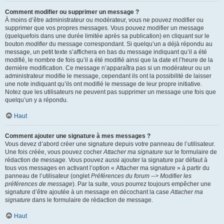
Comment modifier ou supprimer un message ?
À moins d’être administrateur ou modérateur, vous ne pouvez modifier ou
supprimer que vos propres messages. Vous pouvez modifier un message
(quelquefois dans une durée limitée après sa publication) en cliquant sur le
bouton
modifier
du message correspondant. Si quelqu’un a déjà répondu au
message, un petit texte s’affichera en bas du message indiquant qu’il a été
modifié, le nombre de fois qu’il a été modifié ainsi que la date et l’heure de la
dernière modification. Ce message n’apparaîtra pas si un modérateur ou un
administrateur modifie le message, cependant ils ont la possibilité de laisser
une note indiquant qu’ils ont modifié le message de leur propre initiative.
Notez que les utilisateurs ne peuvent pas supprimer un message une fois que
quelqu’un y a répondu.
Haut
Comment ajouter une signature à mes messages ?
Vous devez d’abord créer une signature depuis votre panneau de l’utilisateur.
Une fois créée, vous pouvez cocher
Attacher ma signature
sur le formulaire de
rédaction de message. Vous pouvez aussi ajouter la signature par défaut à
tous vos messages en activant l’option « Attacher ma signature » à partir du
panneau de l’utilisateur (onglet
Préférences du forum --> Modifier les
préférences de message
). Par la suite, vous pourrez toujours empêcher une
signature d’être ajoutée à un message en décochant la case
Attacher ma
signature
dans le formulaire de rédaction de message.
Haut