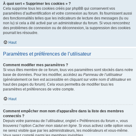
À quoi sert « Supprimer les cookies » ?
Cela supprime tous les cookies créés par phpBB qui conservent vos
paramètres d’authentification et votre connexion au forum. Ils fournissent aussi
des fonctionnalités telles que les indicateurs de lecture des messages (lu ou
non lu) si cela a été activé par un administrateur du forum. Si vous rencontrez
des problèmes de connexion ou de déconnexion, la suppression des cookies
pourrait les résoudre.
Haut
Paramètres et préférences de l’utilisateur
Comment modifier mes paramètres ?
Si vous êtes membre de ce forum, tous vos paramètres sont stockés dans notre
base de données. Pour les modifier, accédez au
Panneau de l’utilisateur
(généralement ce lien est accessible en cliquant sur votre nom d’utilisateur en
haut des pages du forum). Cela vous permettra de modifier tous les
paramètres et préférences de votre compte.
Haut
Comment empêcher mon nom d’apparaître dans la liste des membres
connectés ?
Depuis votre panneau de l’utilisateur, onglet « Préférences du forum », vous
trouverez l’option
Cacher mon statut en ligne
. Si vous activez cette option vous
ne serez visible que par les administrateurs, les modérateurs et vous-même.
Vous serez compté parmi les membres invisibles.