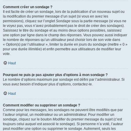
Comment créer un sondage ?
Il est facile de créer un sondage, lors de la publication d’un nouveau sujet ou
la modification du premier message d’un sujet (si vous en avez les
permissions), cliquez sur l’onglet
Sondage
sous la partie message (si vous ne
le voyez pas, vous n’avez probablement pas le droit de créer des sondages).
Saisissez le titre du sondage et au moins deux options possibles, saisissez
une option par ligne dans le champ des réponses. Vous pouvez aussi indiquer
le nombre de réponses qu’un utilisateur peut choisir lors de son vote dans
« Option(s) par l’utilisateur », limiter la durée en jours du sondage (mettre « 0 »
pour une durée illimitée) et enfin permettre aux utilisateurs de modifier leur
vote.
Haut
Pourquoi ne puis-je pas ajouter plus d’options à mon sondage ?
Le nombre d’options maximum par sondage est défini par l’administrateur. Si
vous avez besoin d’indiquer plus d’options, contactez-le.
Haut
Comment modifier ou supprimer un sondage ?
Comme pour les messages, les sondages ne peuvent être modifiés que par
l’auteur original, un modérateur ou un administrateur. Pour modifier un
sondage, cliquez sur le bouton
Modifier
du premier message du sujet (c’est
toujours celui auquel est associé le sondage). Si personne n’a voté, l’auteur
peut modifier une option ou supprimer le sondage. Autrement, seuls les