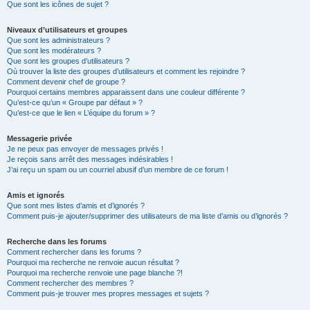
Que sont les icônes de sujet ?
Niveaux d’utilisateurs et groupes
Que sont les administrateurs ?
Que sont les modérateurs ?
Que sont les groupes d’utilisateurs ?
Où trouver la liste des groupes d’utilisateurs et comment les rejoindre ?
Comment devenir chef de groupe ?
Pourquoi certains membres apparaissent dans une couleur différente ?
Qu’est-ce qu’un « Groupe par défaut » ?
Qu’est-ce que le lien « L’équipe du forum » ?
Messagerie privée
Je ne peux pas envoyer de messages privés !
Je reçois sans arrêt des messages indésirables !
J’ai reçu un spam ou un courriel abusif d’un membre de ce forum !
Amis et ignorés
Que sont mes listes d’amis et d’ignorés ?
Comment puis-je ajouter/supprimer des utilisateurs de ma liste d’amis ou d’ignorés ?
Recherche dans les forums
Comment rechercher dans les forums ?
Pourquoi ma recherche ne renvoie aucun résultat ?
Pourquoi ma recherche renvoie une page blanche ?!
Comment rechercher des membres ?
Comment puis-je trouver mes propres messages et sujets ?