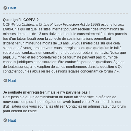
Haut
Que signifie COPPA ?
COPPA (ou
Children’s Online Privacy Protection Act
de 1998) est une loi aux
États-Unis qui dit que les sites Internet pouvant recueillir des informations de
mineurs de moins de 13 ans doivent obtenir le consentement écrit des parents
(ou d’un tuteur légal) pour la collecte de ces informations permettant
d’identifier un mineur de moins de 13 ans. Si vous n’êtes pas sûr que cela
s’applique à vous, lorsque vous vous enregistrez ou que quelqu’un le fait à
votre place, contactez un conseiller juridique pour obtenir son avis. Notez que
phpBB Limited et les propriétaires de ce forum ne peuvent pas fournir de
conseils juridiques et ne sauraient être contactés pour des questions légales
de toutes sortes, à l’exception de celles mentionnées dans la question « Qui
contacter pour les abus ou les questions légales concernant ce forum ? ».
Haut
Je souhaite m’enregistrer, mais je n’y parviens pas !
Il est possible qu’un administrateur du forum ait désactivé la création de
nouveaux comptes. Il peut également avoir banni votre IP ou interdit le nom
d’utilisateur que vous souhaitez utiliser. Contactez un administrateur du forum
pour obtenir de l’aide.
Haut