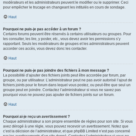
modérateurs et les administrateurs peuvent le modifier ou le supprimer. Ceci
pour empêcher le trucage en changeant les intitulés en cours de sondage.
Haut
Pourquoi ne puis-je pas accéder à un forum ?
Certains forums peuvent être réservés à certains utilisateurs ou groupes. Pour
les consulter, les lire, y poster, etc., vous devez avoir les permissions s’y
rapportant. Seuls les modérateurs de groupes et les administrateurs peuvent
accorder ces accès, vous devez donc les contacter.
Haut
Pourquoi ne puis-je pas joindre des fichiers à mon message ?
La possibilité d’ajouter des fichiers joints peut être accordée par forum, par
groupe, ou par utilisateur. L’administrateur peut ne pas avoir autorisé l’ajout de
fichiers joints pour le forum dans lequel vous postez, ou peut-être que seul un
groupe peut en joindre. Contactez l’administrateur si vous ne savez pas
pourquoi vous ne pouvez pas ajouter de fichiers joints sur un forum.
Haut
Pourquoi ai-je reçu un avertissement ?
Chaque administrateur a son propre ensemble de règles pour son site. Si vous
avez dérogé à une règle, vous pouvez recevoir un avertissement. Notez que
c’est la décision de l’administrateur, et que phpBB Limited n’est pas concerné