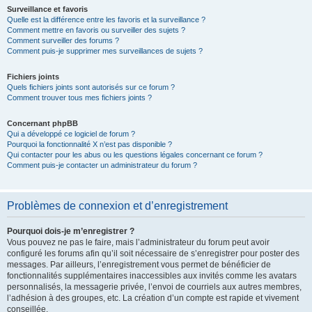
Surveillance et favoris
Quelle est la différence entre les favoris et la surveillance ?
Comment mettre en favoris ou surveiller des sujets ?
Comment surveiller des forums ?
Comment puis-je supprimer mes surveillances de sujets ?
Fichiers joints
Quels fichiers joints sont autorisés sur ce forum ?
Comment trouver tous mes fichiers joints ?
Concernant phpBB
Qui a développé ce logiciel de forum ?
Pourquoi la fonctionnalité X n’est pas disponible ?
Qui contacter pour les abus ou les questions légales concernant ce forum ?
Comment puis-je contacter un administrateur du forum ?
Problèmes de connexion et d’enregistrement
Pourquoi dois-je m’enregistrer ?
Vous pouvez ne pas le faire, mais l’administrateur du forum peut avoir
configuré les forums afin qu’il soit nécessaire de s’enregistrer pour poster des
messages. Par ailleurs, l’enregistrement vous permet de bénéficier de
fonctionnalités supplémentaires inaccessibles aux invités comme les avatars
personnalisés, la messagerie privée, l’envoi de courriels aux autres membres,
l’adhésion à des groupes, etc. La création d’un compte est rapide et vivement
conseillée.