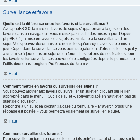
Haut
Surveillance et favoris
Quelle est la différence entre les favoris et la surveillance ?
Avec phpBB 3.0, la mise en favoris de sujets s’apparentait à la gestion des
favoris dans un navigateur. Vous n’étiez pas notifié des mises à jour. Depuis
phpBB 3.1, la mise en favoris de sujets est similaire à la surveillance d’un
sujet. Vous pouvez désormais être notifié lorsqu’un sujet favoris a été mis à
jour. Cependant, la surveillance vous permet également d’être notifié lorsqu’il y
a une mise à jour dans un sujet ou un forum. Les options de notifications pour
les favoris et les surveillances peuvent être configurées depuis le panneau de
l’utilisateur dans l’onglet « Préférences du forum ».
Haut
Comment mettre en favoris ou surveiller des sujets ?
Vous pouvez ajouter aux favoris ou surveiller un sujet en cliquant sur le lien
approprié dans le menu « Outils de sujet », souvent placé en haut et en bas du
sujet de discussion.
Répondre à un sujet en cochant la case du formulaire « M’avertir lorsqu’une
réponse est postée » vous permettra également de surveiller le sujet.
Haut
Comment surveiller des forums ?
Pour surveiller un forum en particulier, une fois entré sur celui-ci, cliquez sur le