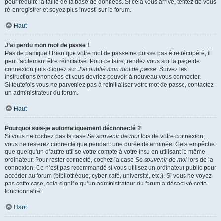
pour réduire la taille de la base de données. Si cela vous arrive, tentez de vous
ré-enregistrer et soyez plus investi sur le forum.
Haut
J’ai perdu mon mot de passe !
Pas de panique ! Bien que votre mot de passe ne puisse pas être récupéré, il
peut facilement être réinitialisé. Pour ce faire, rendez vous sur la page de
connexion puis cliquez sur
J’ai oublié mon mot de passe
. Suivez les
instructions énoncées et vous devriez pouvoir à nouveau vous connecter.
Si toutefois vous ne parveniez pas à réinitialiser votre mot de passe, contactez
un administrateur du forum.
Haut
Pourquoi suis-je automatiquement déconnecté ?
Si vous ne cochez pas la case
Se souvenir de moi
lors de votre connexion,
vous ne resterez connecté que pendant une durée déterminée. Cela empêche
que quelqu’un d’autre utilise votre compte à votre insu en utilisant le même
ordinateur. Pour rester connecté, cochez la case
Se souvenir de moi
lors de la
connexion. Ce n’est pas recommandé si vous utilisez un ordinateur public pour
accéder au forum (bibliothèque, cyber-café, université, etc.). Si vous ne voyez
pas cette case, cela signifie qu’un administrateur du forum a désactivé cette
fonctionnalité.
Haut