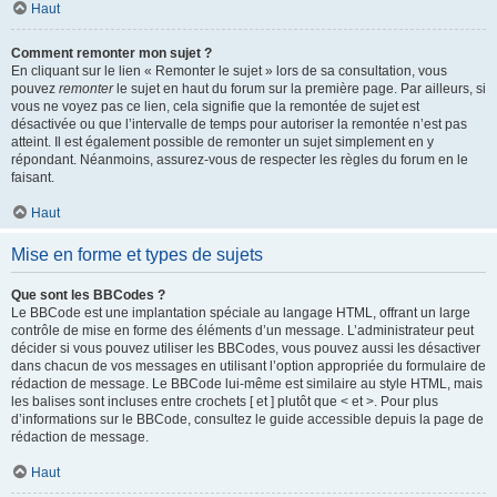
Haut
Comment remonter mon sujet ?
En cliquant sur le lien « Remonter le sujet » lors de sa consultation, vous
pouvez
remonter
le sujet en haut du forum sur la première page. Par ailleurs, si
vous ne voyez pas ce lien, cela signifie que la remontée de sujet est
désactivée ou que l’intervalle de temps pour autoriser la remontée n’est pas
atteint. Il est également possible de remonter un sujet simplement en y
répondant. Néanmoins, assurez-vous de respecter les règles du forum en le
faisant.
Haut
Mise en forme et types de sujets
Que sont les BBCodes ?
Le BBCode est une implantation spéciale au langage HTML, offrant un large
contrôle de mise en forme des éléments d’un message. L’administrateur peut
décider si vous pouvez utiliser les BBCodes, vous pouvez aussi les désactiver
dans chacun de vos messages en utilisant l’option appropriée du formulaire de
rédaction de message. Le BBCode lui-même est similaire au style HTML, mais
les balises sont incluses entre crochets [ et ] plutôt que < et >. Pour plus
d’informations sur le BBCode, consultez le guide accessible depuis la page de
rédaction de message.
Haut