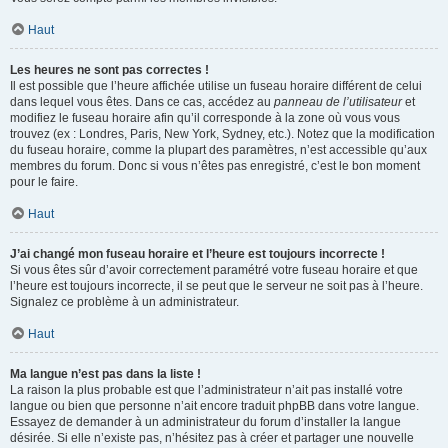
Haut
Les heures ne sont pas correctes !
Il est possible que l’heure affichée utilise un fuseau horaire différent de celui
dans lequel vous êtes. Dans ce cas, accédez au
panneau de l’utilisateur
et
modifiez le fuseau horaire afin qu’il corresponde à la zone où vous vous
trouvez (ex : Londres, Paris, New York, Sydney, etc.). Notez que la modification
du fuseau horaire, comme la plupart des paramètres, n’est accessible qu’aux
membres du forum. Donc si vous n’êtes pas enregistré, c’est le bon moment
pour le faire.
Haut
J’ai changé mon fuseau horaire et l’heure est toujours incorrecte !
Si vous êtes sûr d’avoir correctement paramétré votre fuseau horaire et que
l’heure est toujours incorrecte, il se peut que le serveur ne soit pas à l’heure.
Signalez ce problème à un administrateur.
Haut
Ma langue n’est pas dans la liste !
La raison la plus probable est que l’administrateur n’ait pas installé votre
langue ou bien que personne n’ait encore traduit phpBB dans votre langue.
Essayez de demander à un administrateur du forum d’installer la langue
désirée. Si elle n’existe pas, n’hésitez pas à créer et partager une nouvelle