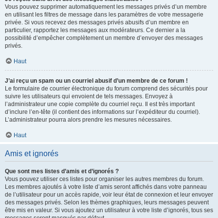
Vous pouvez supprimer automatiquement les messages privés d’un membre
en utilisant les filtres de message dans les paramètres de votre messagerie
privée. Si vous recevez des messages privés abusifs d’un membre en
particulier, rapportez les messages aux modérateurs. Ce dernier a la
possibilité d’empêcher complètement un membre d’envoyer des messages
privés.
Haut
J’ai reçu un spam ou un courriel abusif d’un membre de ce forum !
Le formulaire de courrier électronique du forum comprend des sécurités pour
suivre les utilisateurs qui envoient de tels messages. Envoyez à
l’administrateur une copie complète du courriel reçu. Il est très important
d’inclure l’en-tête (il contient des informations sur l’expéditeur du courriel).
L’administrateur pourra alors prendre les mesures nécessaires.
Haut
Amis et ignorés
Que sont mes listes d’amis et d’ignorés ?
Vous pouvez utiliser ces listes pour organiser les autres membres du forum.
Les membres ajoutés à votre liste d’amis seront affichés dans votre panneau
de l’utilisateur pour un accès rapide, voir leur état de connexion et leur envoyer
des messages privés. Selon les thèmes graphiques, leurs messages peuvent
être mis en valeur. Si vous ajoutez un utilisateur à votre liste d’ignorés, tous ses