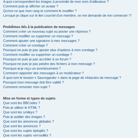
A quoi correspondent les images à proximité de mon nom d’utilisateur ?
Comment puis-je afficher un avatar ?
Qu’est-ce que mon rang et comment le modifier ?
Lorsque je clique sur le lien
courriel
d’un membre, on me demande de me connecter !?
Problèmes liés à la publication de messages
Comment créer un nouveau sujet ou poster une réponse ?
Comment modifier ou supprimer un message ?
Comment ajouter une signature à mes messages ?
Comment créer un sondage ?
Pourquoi ne puis-je pas ajouter plus d’options à mon sondage ?
Comment modifier ou supprimer un sondage ?
Pourquoi ne puis-je pas accéder à un forum ?
Pourquoi ne puis-je pas joindre des fichiers à mon message ?
Pourquoi ai-je reçu un avertissement ?
Comment rapporter des messages à un modérateur ?
À quoi sert le bouton « Sauvegarder » dans la page de rédaction de message ?
Pourquoi mon message doit être validé ?
Comment remonter mon sujet ?
Mise en forme et types de sujets
Que sont les BBCodes ?
Puis-je utiliser le HTML ?
Que sont les smileys ?
Puis-je publier des images ?
Que sont les annonces globales ?
Que sont les annonces ?
Que sont les sujets épinglés ?
Que sont les sujets verrouillés ?