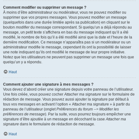
Comment modifier ou supprimer un message ?
À moins d’être administrateur ou modérateur, vous ne pouvez modifier ou
supprimer que vos propres messages. Vous pouvez modifier un message
(quelquefois dans une durée limitée après sa publication) en cliquant sur le
bouton
modifier
du message correspondant. Si quelqu’un a déjà répondu au
message, un petit texte s’affichera en bas du message indiquant qu’il a été
modifié, le nombre de fois qu’il a été modifié ainsi que la date et l’heure de la
dernière modification. Ce message n’apparaîtra pas si un modérateur ou un
administrateur modifie le message, cependant ils ont la possibilité de laisser
une note indiquant qu’ils ont modifié le message de leur propre initiative.
Notez que les utilisateurs ne peuvent pas supprimer un message une fois que
quelqu’un y a répondu.
Haut
Comment ajouter une signature à mes messages ?
Vous devez d’abord créer une signature depuis votre panneau de l’utilisateur.
Une fois créée, vous pouvez cocher
Attacher ma signature
sur le formulaire de
rédaction de message. Vous pouvez aussi ajouter la signature par défaut à
tous vos messages en activant l’option « Attacher ma signature » à partir du
panneau de l’utilisateur (onglet
Préférences du forum --> Modifier les
préférences de message
). Par la suite, vous pourrez toujours empêcher une
signature d’être ajoutée à un message en décochant la case
Attacher ma
signature
dans le formulaire de rédaction de message.
Haut