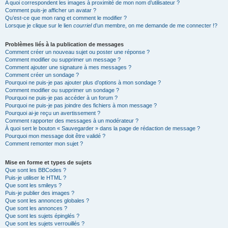
A quoi correspondent les images à proximité de mon nom d’utilisateur ?
Comment puis-je afficher un avatar ?
Qu’est-ce que mon rang et comment le modifier ?
Lorsque je clique sur le lien
courriel
d’un membre, on me demande de me connecter !?
Problèmes liés à la publication de messages
Comment créer un nouveau sujet ou poster une réponse ?
Comment modifier ou supprimer un message ?
Comment ajouter une signature à mes messages ?
Comment créer un sondage ?
Pourquoi ne puis-je pas ajouter plus d’options à mon sondage ?
Comment modifier ou supprimer un sondage ?
Pourquoi ne puis-je pas accéder à un forum ?
Pourquoi ne puis-je pas joindre des fichiers à mon message ?
Pourquoi ai-je reçu un avertissement ?
Comment rapporter des messages à un modérateur ?
À quoi sert le bouton « Sauvegarder » dans la page de rédaction de message ?
Pourquoi mon message doit être validé ?
Comment remonter mon sujet ?
Mise en forme et types de sujets
Que sont les BBCodes ?
Puis-je utiliser le HTML ?
Que sont les smileys ?
Puis-je publier des images ?
Que sont les annonces globales ?
Que sont les annonces ?
Que sont les sujets épinglés ?
Que sont les sujets verrouillés ?