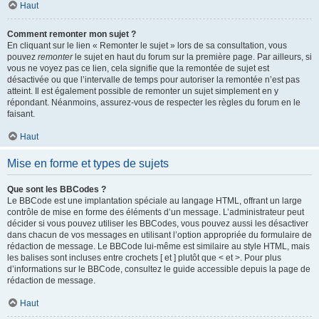
Haut
Comment remonter mon sujet ?
En cliquant sur le lien « Remonter le sujet » lors de sa consultation, vous
pouvez
remonter
le sujet en haut du forum sur la première page. Par ailleurs, si
vous ne voyez pas ce lien, cela signifie que la remontée de sujet est
désactivée ou que l’intervalle de temps pour autoriser la remontée n’est pas
atteint. Il est également possible de remonter un sujet simplement en y
répondant. Néanmoins, assurez-vous de respecter les règles du forum en le
faisant.
Haut
Mise en forme et types de sujets
Que sont les BBCodes ?
Le BBCode est une implantation spéciale au langage HTML, offrant un large
contrôle de mise en forme des éléments d’un message. L’administrateur peut
décider si vous pouvez utiliser les BBCodes, vous pouvez aussi les désactiver
dans chacun de vos messages en utilisant l’option appropriée du formulaire de
rédaction de message. Le BBCode lui-même est similaire au style HTML, mais
les balises sont incluses entre crochets [ et ] plutôt que < et >. Pour plus
d’informations sur le BBCode, consultez le guide accessible depuis la page de
rédaction de message.
Haut