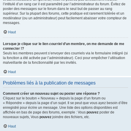
l’intitulé d’un rang car il est paramétré par l’administrateur du forum. Évitez de
poster des messages sur le forum dans le seul but de passer au rang
supérieur. Sur la plupart des forums, cette pratique est rarement tolérée et un
modérateur (ou un administrateur) peut facilement abaisser votre compteur de
messages.
Haut
Lorsque je clique sur le lien
courriel
d’un membre, on me demande de me
connecter !?
Seuls les membres peuvent s’envoyer des courriels via le formulaire intégré (si
la fonction a été activée par l’administrateur). Ceci pour empêcher l’utilisation
malveillante de la fonctionnalité par les invités.
Haut
Problèmes liés à la publication de messages
Comment créer un nouveau sujet ou poster une réponse ?
Cliquez sur le bouton « Nouveau » depuis la page d’un forum ou
« Répondre » depuis la page d’un sujet. Il se peut que vous ayez besoin d’être
enregistré pour écrire un message. Une liste des options disponibles est
affichée en bas de page des forums, exemple : Vous
pouvez
poster de
nouveaux sujets, Vous
pouvez
joindre des fichiers, etc.
Haut