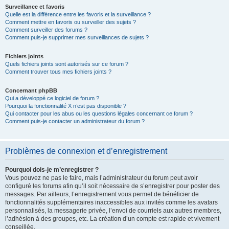
Surveillance et favoris
Quelle est la différence entre les favoris et la surveillance ?
Comment mettre en favoris ou surveiller des sujets ?
Comment surveiller des forums ?
Comment puis-je supprimer mes surveillances de sujets ?
Fichiers joints
Quels fichiers joints sont autorisés sur ce forum ?
Comment trouver tous mes fichiers joints ?
Concernant phpBB
Qui a développé ce logiciel de forum ?
Pourquoi la fonctionnalité X n’est pas disponible ?
Qui contacter pour les abus ou les questions légales concernant ce forum ?
Comment puis-je contacter un administrateur du forum ?
Problèmes de connexion et d’enregistrement
Pourquoi dois-je m’enregistrer ?
Vous pouvez ne pas le faire, mais l’administrateur du forum peut avoir
configuré les forums afin qu’il soit nécessaire de s’enregistrer pour poster des
messages. Par ailleurs, l’enregistrement vous permet de bénéficier de
fonctionnalités supplémentaires inaccessibles aux invités comme les avatars
personnalisés, la messagerie privée, l’envoi de courriels aux autres membres,
l’adhésion à des groupes, etc. La création d’un compte est rapide et vivement
conseillée.