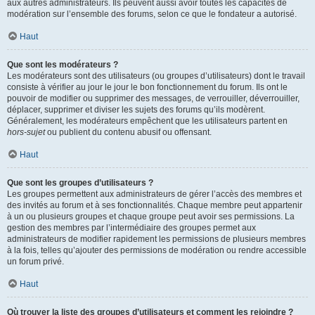
aux autres administrateurs. Ils peuvent aussi avoir toutes les capacités de
modération sur l’ensemble des forums, selon ce que le fondateur a autorisé.
Haut
Que sont les modérateurs ?
Les modérateurs sont des utilisateurs (ou groupes d’utilisateurs) dont le travail
consiste à vérifier au jour le jour le bon fonctionnement du forum. Ils ont le
pouvoir de modifier ou supprimer des messages, de verrouiller, déverrouiller,
déplacer, supprimer et diviser les sujets des forums qu’ils modèrent.
Généralement, les modérateurs empêchent que les utilisateurs partent en
hors-sujet
ou publient du contenu abusif ou offensant.
Haut
Que sont les groupes d’utilisateurs ?
Les groupes permettent aux administrateurs de gérer l’accès des membres et
des invités au forum et à ses fonctionnalités. Chaque membre peut appartenir
à un ou plusieurs groupes et chaque groupe peut avoir ses permissions. La
gestion des membres par l’intermédiaire des groupes permet aux
administrateurs de modifier rapidement les permissions de plusieurs membres
à la fois, telles qu’ajouter des permissions de modération ou rendre accessible
un forum privé.
Haut
Où trouver la liste des groupes d’utilisateurs et comment les rejoindre ?