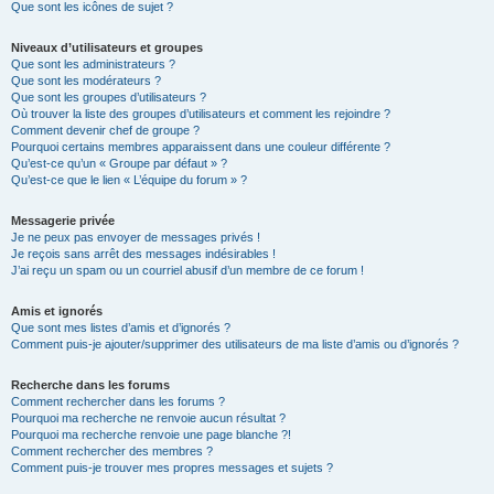
Que sont les icônes de sujet ?
Niveaux d’utilisateurs et groupes
Que sont les administrateurs ?
Que sont les modérateurs ?
Que sont les groupes d’utilisateurs ?
Où trouver la liste des groupes d’utilisateurs et comment les rejoindre ?
Comment devenir chef de groupe ?
Pourquoi certains membres apparaissent dans une couleur différente ?
Qu’est-ce qu’un « Groupe par défaut » ?
Qu’est-ce que le lien « L’équipe du forum » ?
Messagerie privée
Je ne peux pas envoyer de messages privés !
Je reçois sans arrêt des messages indésirables !
J’ai reçu un spam ou un courriel abusif d’un membre de ce forum !
Amis et ignorés
Que sont mes listes d’amis et d’ignorés ?
Comment puis-je ajouter/supprimer des utilisateurs de ma liste d’amis ou d’ignorés ?
Recherche dans les forums
Comment rechercher dans les forums ?
Pourquoi ma recherche ne renvoie aucun résultat ?
Pourquoi ma recherche renvoie une page blanche ?!
Comment rechercher des membres ?
Comment puis-je trouver mes propres messages et sujets ?