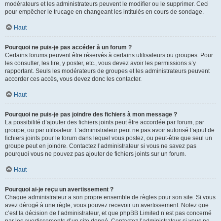
modérateurs et les administrateurs peuvent le modifier ou le supprimer. Ceci
pour empêcher le trucage en changeant les intitulés en cours de sondage.
Haut
Pourquoi ne puis-je pas accéder à un forum ?
Certains forums peuvent être réservés à certains utilisateurs ou groupes. Pour
les consulter, les lire, y poster, etc., vous devez avoir les permissions s’y
rapportant. Seuls les modérateurs de groupes et les administrateurs peuvent
accorder ces accès, vous devez donc les contacter.
Haut
Pourquoi ne puis-je pas joindre des fichiers à mon message ?
La possibilité d’ajouter des fichiers joints peut être accordée par forum, par
groupe, ou par utilisateur. L’administrateur peut ne pas avoir autorisé l’ajout de
fichiers joints pour le forum dans lequel vous postez, ou peut-être que seul un
groupe peut en joindre. Contactez l’administrateur si vous ne savez pas
pourquoi vous ne pouvez pas ajouter de fichiers joints sur un forum.
Haut
Pourquoi ai-je reçu un avertissement ?
Chaque administrateur a son propre ensemble de règles pour son site. Si vous
avez dérogé à une règle, vous pouvez recevoir un avertissement. Notez que
c’est la décision de l’administrateur, et que phpBB Limited n’est pas concerné