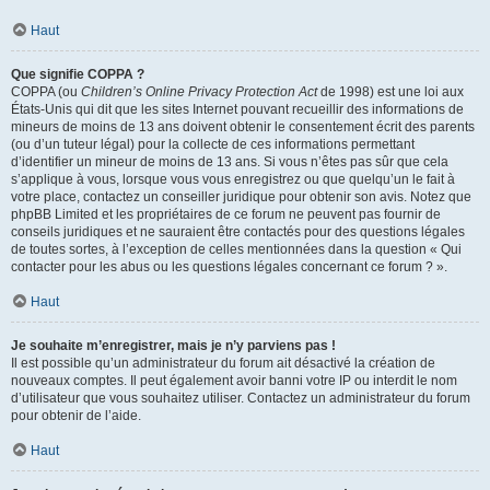
Haut
Que signifie COPPA ?
COPPA (ou
Children’s Online Privacy Protection Act
de 1998) est une loi aux
États-Unis qui dit que les sites Internet pouvant recueillir des informations de
mineurs de moins de 13 ans doivent obtenir le consentement écrit des parents
(ou d’un tuteur légal) pour la collecte de ces informations permettant
d’identifier un mineur de moins de 13 ans. Si vous n’êtes pas sûr que cela
s’applique à vous, lorsque vous vous enregistrez ou que quelqu’un le fait à
votre place, contactez un conseiller juridique pour obtenir son avis. Notez que
phpBB Limited et les propriétaires de ce forum ne peuvent pas fournir de
conseils juridiques et ne sauraient être contactés pour des questions légales
de toutes sortes, à l’exception de celles mentionnées dans la question « Qui
contacter pour les abus ou les questions légales concernant ce forum ? ».
Haut
Je souhaite m’enregistrer, mais je n’y parviens pas !
Il est possible qu’un administrateur du forum ait désactivé la création de
nouveaux comptes. Il peut également avoir banni votre IP ou interdit le nom
d’utilisateur que vous souhaitez utiliser. Contactez un administrateur du forum
pour obtenir de l’aide.
Haut