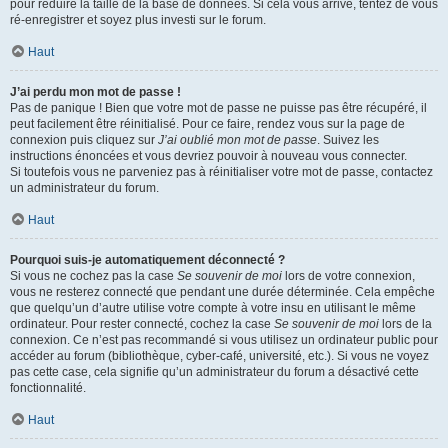
pour réduire la taille de la base de données. Si cela vous arrive, tentez de vous
ré-enregistrer et soyez plus investi sur le forum.
Haut
J’ai perdu mon mot de passe !
Pas de panique ! Bien que votre mot de passe ne puisse pas être récupéré, il
peut facilement être réinitialisé. Pour ce faire, rendez vous sur la page de
connexion puis cliquez sur
J’ai oublié mon mot de passe
. Suivez les
instructions énoncées et vous devriez pouvoir à nouveau vous connecter.
Si toutefois vous ne parveniez pas à réinitialiser votre mot de passe, contactez
un administrateur du forum.
Haut
Pourquoi suis-je automatiquement déconnecté ?
Si vous ne cochez pas la case
Se souvenir de moi
lors de votre connexion,
vous ne resterez connecté que pendant une durée déterminée. Cela empêche
que quelqu’un d’autre utilise votre compte à votre insu en utilisant le même
ordinateur. Pour rester connecté, cochez la case
Se souvenir de moi
lors de la
connexion. Ce n’est pas recommandé si vous utilisez un ordinateur public pour
accéder au forum (bibliothèque, cyber-café, université, etc.). Si vous ne voyez
pas cette case, cela signifie qu’un administrateur du forum a désactivé cette
fonctionnalité.
Haut