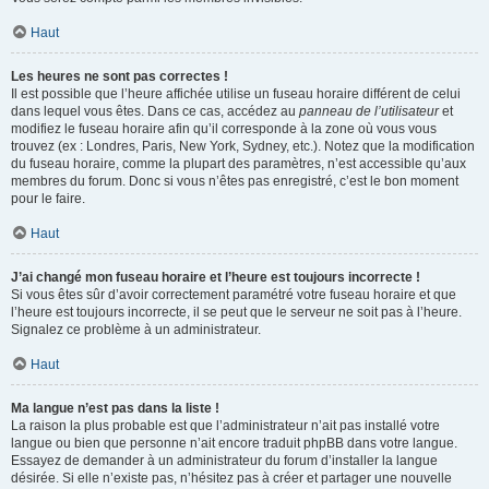
Haut
Les heures ne sont pas correctes !
Il est possible que l’heure affichée utilise un fuseau horaire différent de celui
dans lequel vous êtes. Dans ce cas, accédez au
panneau de l’utilisateur
et
modifiez le fuseau horaire afin qu’il corresponde à la zone où vous vous
trouvez (ex : Londres, Paris, New York, Sydney, etc.). Notez que la modification
du fuseau horaire, comme la plupart des paramètres, n’est accessible qu’aux
membres du forum. Donc si vous n’êtes pas enregistré, c’est le bon moment
pour le faire.
Haut
J’ai changé mon fuseau horaire et l’heure est toujours incorrecte !
Si vous êtes sûr d’avoir correctement paramétré votre fuseau horaire et que
l’heure est toujours incorrecte, il se peut que le serveur ne soit pas à l’heure.
Signalez ce problème à un administrateur.
Haut
Ma langue n’est pas dans la liste !
La raison la plus probable est que l’administrateur n’ait pas installé votre
langue ou bien que personne n’ait encore traduit phpBB dans votre langue.
Essayez de demander à un administrateur du forum d’installer la langue
désirée. Si elle n’existe pas, n’hésitez pas à créer et partager une nouvelle