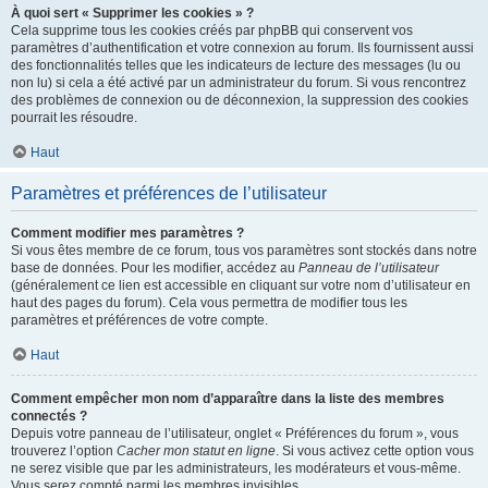
À quoi sert « Supprimer les cookies » ?
Cela supprime tous les cookies créés par phpBB qui conservent vos
paramètres d’authentification et votre connexion au forum. Ils fournissent aussi
des fonctionnalités telles que les indicateurs de lecture des messages (lu ou
non lu) si cela a été activé par un administrateur du forum. Si vous rencontrez
des problèmes de connexion ou de déconnexion, la suppression des cookies
pourrait les résoudre.
Haut
Paramètres et préférences de l’utilisateur
Comment modifier mes paramètres ?
Si vous êtes membre de ce forum, tous vos paramètres sont stockés dans notre
base de données. Pour les modifier, accédez au
Panneau de l’utilisateur
(généralement ce lien est accessible en cliquant sur votre nom d’utilisateur en
haut des pages du forum). Cela vous permettra de modifier tous les
paramètres et préférences de votre compte.
Haut
Comment empêcher mon nom d’apparaître dans la liste des membres
connectés ?
Depuis votre panneau de l’utilisateur, onglet « Préférences du forum », vous
trouverez l’option
Cacher mon statut en ligne
. Si vous activez cette option vous
ne serez visible que par les administrateurs, les modérateurs et vous-même.
Vous serez compté parmi les membres invisibles.