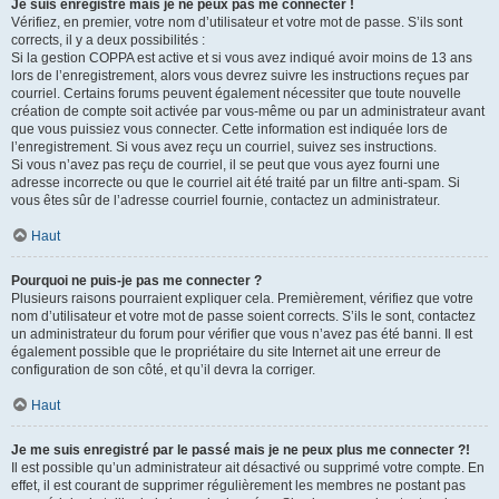
Je suis enregistré mais je ne peux pas me connecter !
Vérifiez, en premier, votre nom d’utilisateur et votre mot de passe. S’ils sont
corrects, il y a deux possibilités :
Si la gestion COPPA est active et si vous avez indiqué avoir moins de 13 ans
lors de l’enregistrement, alors vous devrez suivre les instructions reçues par
courriel. Certains forums peuvent également nécessiter que toute nouvelle
création de compte soit activée par vous-même ou par un administrateur avant
que vous puissiez vous connecter. Cette information est indiquée lors de
l’enregistrement. Si vous avez reçu un courriel, suivez ses instructions.
Si vous n’avez pas reçu de courriel, il se peut que vous ayez fourni une
adresse incorrecte ou que le courriel ait été traité par un filtre anti-spam. Si
vous êtes sûr de l’adresse courriel fournie, contactez un administrateur.
Haut
Pourquoi ne puis-je pas me connecter ?
Plusieurs raisons pourraient expliquer cela. Premièrement, vérifiez que votre
nom d’utilisateur et votre mot de passe soient corrects. S’ils le sont, contactez
un administrateur du forum pour vérifier que vous n’avez pas été banni. Il est
également possible que le propriétaire du site Internet ait une erreur de
configuration de son côté, et qu’il devra la corriger.
Haut
Je me suis enregistré par le passé mais je ne peux plus me connecter ?!
Il est possible qu’un administrateur ait désactivé ou supprimé votre compte. En
effet, il est courant de supprimer régulièrement les membres ne postant pas