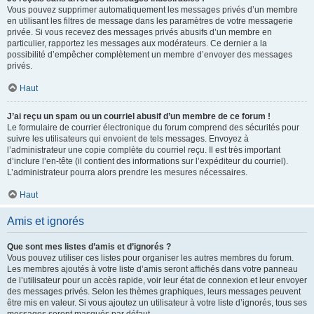
Vous pouvez supprimer automatiquement les messages privés d’un membre
en utilisant les filtres de message dans les paramètres de votre messagerie
privée. Si vous recevez des messages privés abusifs d’un membre en
particulier, rapportez les messages aux modérateurs. Ce dernier a la
possibilité d’empêcher complètement un membre d’envoyer des messages
privés.
Haut
J’ai reçu un spam ou un courriel abusif d’un membre de ce forum !
Le formulaire de courrier électronique du forum comprend des sécurités pour
suivre les utilisateurs qui envoient de tels messages. Envoyez à
l’administrateur une copie complète du courriel reçu. Il est très important
d’inclure l’en-tête (il contient des informations sur l’expéditeur du courriel).
L’administrateur pourra alors prendre les mesures nécessaires.
Haut
Amis et ignorés
Que sont mes listes d’amis et d’ignorés ?
Vous pouvez utiliser ces listes pour organiser les autres membres du forum.
Les membres ajoutés à votre liste d’amis seront affichés dans votre panneau
de l’utilisateur pour un accès rapide, voir leur état de connexion et leur envoyer
des messages privés. Selon les thèmes graphiques, leurs messages peuvent
être mis en valeur. Si vous ajoutez un utilisateur à votre liste d’ignorés, tous ses