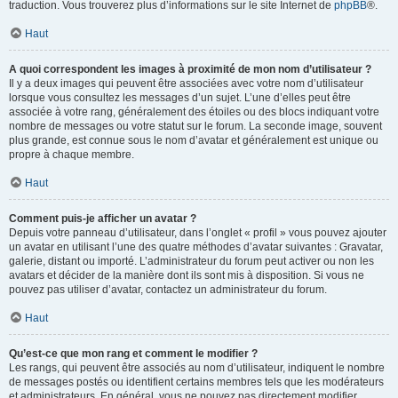
traduction. Vous trouverez plus d’informations sur le site Internet de
phpBB
®.
Haut
A quoi correspondent les images à proximité de mon nom d’utilisateur ?
Il y a deux images qui peuvent être associées avec votre nom d’utilisateur
lorsque vous consultez les messages d’un sujet. L’une d’elles peut être
associée à votre rang, généralement des étoiles ou des blocs indiquant votre
nombre de messages ou votre statut sur le forum. La seconde image, souvent
plus grande, est connue sous le nom d’avatar et généralement est unique ou
propre à chaque membre.
Haut
Comment puis-je afficher un avatar ?
Depuis votre panneau d’utilisateur, dans l’onglet « profil » vous pouvez ajouter
un avatar en utilisant l’une des quatre méthodes d’avatar suivantes : Gravatar,
galerie, distant ou importé. L’administrateur du forum peut activer ou non les
avatars et décider de la manière dont ils sont mis à disposition. Si vous ne
pouvez pas utiliser d’avatar, contactez un administrateur du forum.
Haut
Qu’est-ce que mon rang et comment le modifier ?
Les rangs, qui peuvent être associés au nom d’utilisateur, indiquent le nombre
de messages postés ou identifient certains membres tels que les modérateurs
et administrateurs. En général, vous ne pouvez pas directement modifier