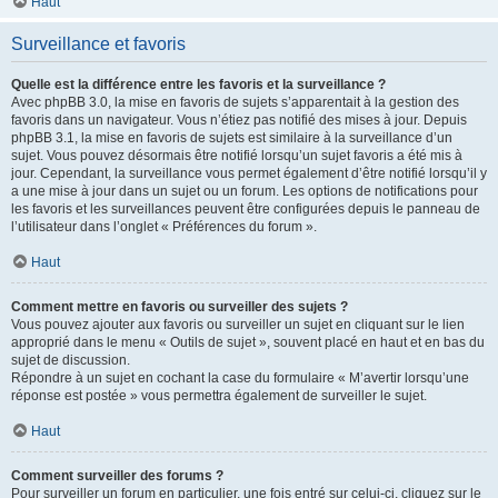
Haut
Surveillance et favoris
Quelle est la différence entre les favoris et la surveillance ?
Avec phpBB 3.0, la mise en favoris de sujets s’apparentait à la gestion des
favoris dans un navigateur. Vous n’étiez pas notifié des mises à jour. Depuis
phpBB 3.1, la mise en favoris de sujets est similaire à la surveillance d’un
sujet. Vous pouvez désormais être notifié lorsqu’un sujet favoris a été mis à
jour. Cependant, la surveillance vous permet également d’être notifié lorsqu’il y
a une mise à jour dans un sujet ou un forum. Les options de notifications pour
les favoris et les surveillances peuvent être configurées depuis le panneau de
l’utilisateur dans l’onglet « Préférences du forum ».
Haut
Comment mettre en favoris ou surveiller des sujets ?
Vous pouvez ajouter aux favoris ou surveiller un sujet en cliquant sur le lien
approprié dans le menu « Outils de sujet », souvent placé en haut et en bas du
sujet de discussion.
Répondre à un sujet en cochant la case du formulaire « M’avertir lorsqu’une
réponse est postée » vous permettra également de surveiller le sujet.
Haut
Comment surveiller des forums ?
Pour surveiller un forum en particulier, une fois entré sur celui-ci, cliquez sur le