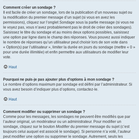
Comment créer un sondage ?
Il est facile de créer un sondage, lors de la publication d’un nouveau sujet ou
la modification du premier message d’un sujet (si vous en avez les
permissions), cliquez sur l’onglet
Sondage
sous la partie message (si vous ne
le voyez pas, vous n’avez probablement pas le droit de créer des sondages).
Saisissez le titre du sondage et au moins deux options possibles, saisissez
une option par ligne dans le champ des réponses. Vous pouvez aussi indiquer
le nombre de réponses qu’un utilisateur peut choisir lors de son vote dans
« Option(s) par l’utilisateur », limiter la durée en jours du sondage (mettre « 0 »
pour une durée illimitée) et enfin permettre aux utilisateurs de modifier leur
vote.
Haut
Pourquoi ne puis-je pas ajouter plus d’options à mon sondage ?
Le nombre d’options maximum par sondage est défini par l’administrateur. Si
vous avez besoin d’indiquer plus d’options, contactez-le.
Haut
Comment modifier ou supprimer un sondage ?
Comme pour les messages, les sondages ne peuvent être modifiés que par
l’auteur original, un modérateur ou un administrateur. Pour modifier un
sondage, cliquez sur le bouton
Modifier
du premier message du sujet (c’est
toujours celui auquel est associé le sondage). Si personne n’a voté, l’auteur
peut modifier une option ou supprimer le sondage. Autrement, seuls les