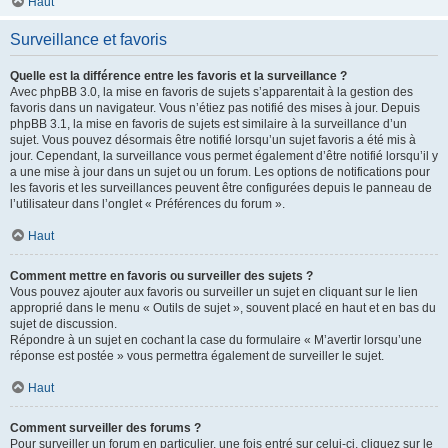
Haut
Surveillance et favoris
Quelle est la différence entre les favoris et la surveillance ?
Avec phpBB 3.0, la mise en favoris de sujets s’apparentait à la gestion des
favoris dans un navigateur. Vous n’étiez pas notifié des mises à jour. Depuis
phpBB 3.1, la mise en favoris de sujets est similaire à la surveillance d’un
sujet. Vous pouvez désormais être notifié lorsqu’un sujet favoris a été mis à
jour. Cependant, la surveillance vous permet également d’être notifié lorsqu’il y
a une mise à jour dans un sujet ou un forum. Les options de notifications pour
les favoris et les surveillances peuvent être configurées depuis le panneau de
l’utilisateur dans l’onglet « Préférences du forum ».
Haut
Comment mettre en favoris ou surveiller des sujets ?
Vous pouvez ajouter aux favoris ou surveiller un sujet en cliquant sur le lien
approprié dans le menu « Outils de sujet », souvent placé en haut et en bas du
sujet de discussion.
Répondre à un sujet en cochant la case du formulaire « M’avertir lorsqu’une
réponse est postée » vous permettra également de surveiller le sujet.
Haut
Comment surveiller des forums ?
Pour surveiller un forum en particulier, une fois entré sur celui-ci, cliquez sur le