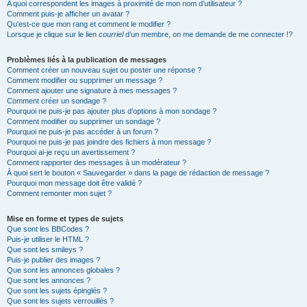
A quoi correspondent les images à proximité de mon nom d’utilisateur ?
Comment puis-je afficher un avatar ?
Qu’est-ce que mon rang et comment le modifier ?
Lorsque je clique sur le lien
courriel
d’un membre, on me demande de me connecter !?
Problèmes liés à la publication de messages
Comment créer un nouveau sujet ou poster une réponse ?
Comment modifier ou supprimer un message ?
Comment ajouter une signature à mes messages ?
Comment créer un sondage ?
Pourquoi ne puis-je pas ajouter plus d’options à mon sondage ?
Comment modifier ou supprimer un sondage ?
Pourquoi ne puis-je pas accéder à un forum ?
Pourquoi ne puis-je pas joindre des fichiers à mon message ?
Pourquoi ai-je reçu un avertissement ?
Comment rapporter des messages à un modérateur ?
À quoi sert le bouton « Sauvegarder » dans la page de rédaction de message ?
Pourquoi mon message doit être validé ?
Comment remonter mon sujet ?
Mise en forme et types de sujets
Que sont les BBCodes ?
Puis-je utiliser le HTML ?
Que sont les smileys ?
Puis-je publier des images ?
Que sont les annonces globales ?
Que sont les annonces ?
Que sont les sujets épinglés ?
Que sont les sujets verrouillés ?