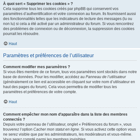
À quoi sert « Supprimer les cookies » ?
Cela supprime tous les cookies créés par phpBB qui conservent vos
paramètres d’authentification et votre connexion au forum. Ils fournissent aussi
des fonctionnalités telles que les indicateurs de lecture des messages (lu ou
non lu) si cela a été activé par un administrateur du forum. Si vous rencontrez
des problèmes de connexion ou de déconnexion, la suppression des cookies
pourrait les résoudre.
Haut
Paramètres et préférences de l’utilisateur
Comment modifier mes paramètres ?
Si vous êtes membre de ce forum, tous vos paramètres sont stockés dans notre
base de données. Pour les modifier, accédez au
Panneau de l’utilisateur
(généralement ce lien est accessible en cliquant sur votre nom d’utilisateur en
haut des pages du forum). Cela vous permettra de modifier tous les
paramètres et préférences de votre compte.
Haut
Comment empêcher mon nom d’apparaître dans la liste des membres
connectés ?
Depuis votre panneau de l’utilisateur, onglet « Préférences du forum », vous
trouverez l’option
Cacher mon statut en ligne
. Si vous activez cette option vous
ne serez visible que par les administrateurs, les modérateurs et vous-même.
Vous serez compté parmi les membres invisibles.