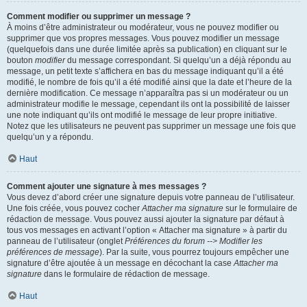
Comment modifier ou supprimer un message ?
À moins d’être administrateur ou modérateur, vous ne pouvez modifier ou
supprimer que vos propres messages. Vous pouvez modifier un message
(quelquefois dans une durée limitée après sa publication) en cliquant sur le
bouton
modifier
du message correspondant. Si quelqu’un a déjà répondu au
message, un petit texte s’affichera en bas du message indiquant qu’il a été
modifié, le nombre de fois qu’il a été modifié ainsi que la date et l’heure de la
dernière modification. Ce message n’apparaîtra pas si un modérateur ou un
administrateur modifie le message, cependant ils ont la possibilité de laisser
une note indiquant qu’ils ont modifié le message de leur propre initiative.
Notez que les utilisateurs ne peuvent pas supprimer un message une fois que
quelqu’un y a répondu.
Haut
Comment ajouter une signature à mes messages ?
Vous devez d’abord créer une signature depuis votre panneau de l’utilisateur.
Une fois créée, vous pouvez cocher
Attacher ma signature
sur le formulaire de
rédaction de message. Vous pouvez aussi ajouter la signature par défaut à
tous vos messages en activant l’option « Attacher ma signature » à partir du
panneau de l’utilisateur (onglet
Préférences du forum --> Modifier les
préférences de message
). Par la suite, vous pourrez toujours empêcher une
signature d’être ajoutée à un message en décochant la case
Attacher ma
signature
dans le formulaire de rédaction de message.
Haut