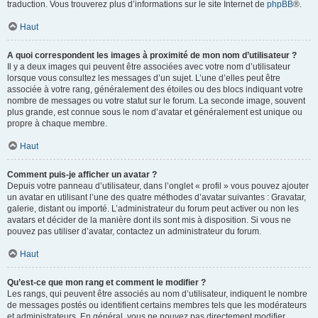
traduction. Vous trouverez plus d’informations sur le site Internet de
phpBB
®.
Haut
A quoi correspondent les images à proximité de mon nom d’utilisateur ?
Il y a deux images qui peuvent être associées avec votre nom d’utilisateur
lorsque vous consultez les messages d’un sujet. L’une d’elles peut être
associée à votre rang, généralement des étoiles ou des blocs indiquant votre
nombre de messages ou votre statut sur le forum. La seconde image, souvent
plus grande, est connue sous le nom d’avatar et généralement est unique ou
propre à chaque membre.
Haut
Comment puis-je afficher un avatar ?
Depuis votre panneau d’utilisateur, dans l’onglet « profil » vous pouvez ajouter
un avatar en utilisant l’une des quatre méthodes d’avatar suivantes : Gravatar,
galerie, distant ou importé. L’administrateur du forum peut activer ou non les
avatars et décider de la manière dont ils sont mis à disposition. Si vous ne
pouvez pas utiliser d’avatar, contactez un administrateur du forum.
Haut
Qu’est-ce que mon rang et comment le modifier ?
Les rangs, qui peuvent être associés au nom d’utilisateur, indiquent le nombre
de messages postés ou identifient certains membres tels que les modérateurs
et administrateurs. En général, vous ne pouvez pas directement modifier