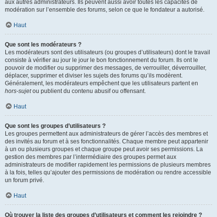
aux autres administrateurs. Ils peuvent aussi avoir toutes les capacités de
modération sur l’ensemble des forums, selon ce que le fondateur a autorisé.
Haut
Que sont les modérateurs ?
Les modérateurs sont des utilisateurs (ou groupes d’utilisateurs) dont le travail
consiste à vérifier au jour le jour le bon fonctionnement du forum. Ils ont le
pouvoir de modifier ou supprimer des messages, de verrouiller, déverrouiller,
déplacer, supprimer et diviser les sujets des forums qu’ils modèrent.
Généralement, les modérateurs empêchent que les utilisateurs partent en
hors-sujet
ou publient du contenu abusif ou offensant.
Haut
Que sont les groupes d’utilisateurs ?
Les groupes permettent aux administrateurs de gérer l’accès des membres et
des invités au forum et à ses fonctionnalités. Chaque membre peut appartenir
à un ou plusieurs groupes et chaque groupe peut avoir ses permissions. La
gestion des membres par l’intermédiaire des groupes permet aux
administrateurs de modifier rapidement les permissions de plusieurs membres
à la fois, telles qu’ajouter des permissions de modération ou rendre accessible
un forum privé.
Haut
Où trouver la liste des groupes d’utilisateurs et comment les rejoindre ?