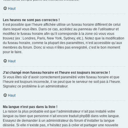
Haut
Les heures ne sont pas correctes !
Il est possible que l’heure affichée utilise un fuseau horaire différent de celui
dans lequel vous êtes. Dans ce cas, accédez au
panneau de l’utilisateur
et
modifiez le fuseau horaire afin qu’il corresponde à la zone où vous vous
trouvez (ex : Londres, Paris, New York, Sydney, etc.). Notez que la modification
du fuseau horaire, comme la plupart des paramètres, n’est accessible qu’aux
membres du forum. Donc si vous n’êtes pas enregistré, c’est le bon moment
pour le faire.
Haut
J’ai changé mon fuseau horaire et l’heure est toujours incorrecte !
Si vous êtes sûr d’avoir correctement paramétré votre fuseau horaire et que
l’heure est toujours incorrecte, il se peut que le serveur ne soit pas à l’heure.
Signalez ce problème à un administrateur.
Haut
Ma langue n’est pas dans la liste !
La raison la plus probable est que l’administrateur n’ait pas installé votre
langue ou bien que personne n’ait encore traduit phpBB dans votre langue.
Essayez de demander à un administrateur du forum d’installer la langue
désirée. Si elle n’existe pas, n’hésitez pas à créer et partager une nouvelle