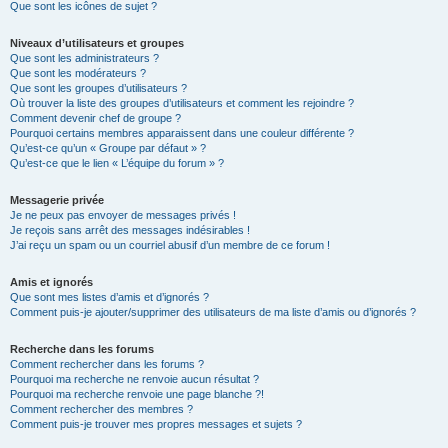
Que sont les icônes de sujet ?
Niveaux d’utilisateurs et groupes
Que sont les administrateurs ?
Que sont les modérateurs ?
Que sont les groupes d’utilisateurs ?
Où trouver la liste des groupes d’utilisateurs et comment les rejoindre ?
Comment devenir chef de groupe ?
Pourquoi certains membres apparaissent dans une couleur différente ?
Qu’est-ce qu’un « Groupe par défaut » ?
Qu’est-ce que le lien « L’équipe du forum » ?
Messagerie privée
Je ne peux pas envoyer de messages privés !
Je reçois sans arrêt des messages indésirables !
J’ai reçu un spam ou un courriel abusif d’un membre de ce forum !
Amis et ignorés
Que sont mes listes d’amis et d’ignorés ?
Comment puis-je ajouter/supprimer des utilisateurs de ma liste d’amis ou d’ignorés ?
Recherche dans les forums
Comment rechercher dans les forums ?
Pourquoi ma recherche ne renvoie aucun résultat ?
Pourquoi ma recherche renvoie une page blanche ?!
Comment rechercher des membres ?
Comment puis-je trouver mes propres messages et sujets ?