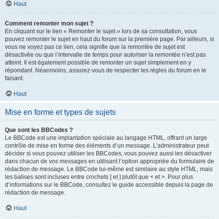
Haut
Comment remonter mon sujet ?
En cliquant sur le lien « Remonter le sujet » lors de sa consultation, vous
pouvez
remonter
le sujet en haut du forum sur la première page. Par ailleurs, si
vous ne voyez pas ce lien, cela signifie que la remontée de sujet est
désactivée ou que l’intervalle de temps pour autoriser la remontée n’est pas
atteint. Il est également possible de remonter un sujet simplement en y
répondant. Néanmoins, assurez-vous de respecter les règles du forum en le
faisant.
Haut
Mise en forme et types de sujets
Que sont les BBCodes ?
Le BBCode est une implantation spéciale au langage HTML, offrant un large
contrôle de mise en forme des éléments d’un message. L’administrateur peut
décider si vous pouvez utiliser les BBCodes, vous pouvez aussi les désactiver
dans chacun de vos messages en utilisant l’option appropriée du formulaire de
rédaction de message. Le BBCode lui-même est similaire au style HTML, mais
les balises sont incluses entre crochets [ et ] plutôt que < et >. Pour plus
d’informations sur le BBCode, consultez le guide accessible depuis la page de
rédaction de message.
Haut