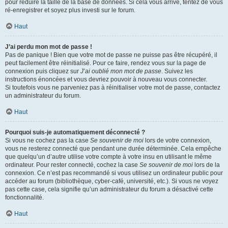
pour réduire la taille de la base de données. Si cela vous arrive, tentez de vous
ré-enregistrer et soyez plus investi sur le forum.
Haut
J’ai perdu mon mot de passe !
Pas de panique ! Bien que votre mot de passe ne puisse pas être récupéré, il
peut facilement être réinitialisé. Pour ce faire, rendez vous sur la page de
connexion puis cliquez sur
J’ai oublié mon mot de passe
. Suivez les
instructions énoncées et vous devriez pouvoir à nouveau vous connecter.
Si toutefois vous ne parveniez pas à réinitialiser votre mot de passe, contactez
un administrateur du forum.
Haut
Pourquoi suis-je automatiquement déconnecté ?
Si vous ne cochez pas la case
Se souvenir de moi
lors de votre connexion,
vous ne resterez connecté que pendant une durée déterminée. Cela empêche
que quelqu’un d’autre utilise votre compte à votre insu en utilisant le même
ordinateur. Pour rester connecté, cochez la case
Se souvenir de moi
lors de la
connexion. Ce n’est pas recommandé si vous utilisez un ordinateur public pour
accéder au forum (bibliothèque, cyber-café, université, etc.). Si vous ne voyez
pas cette case, cela signifie qu’un administrateur du forum a désactivé cette
fonctionnalité.
Haut