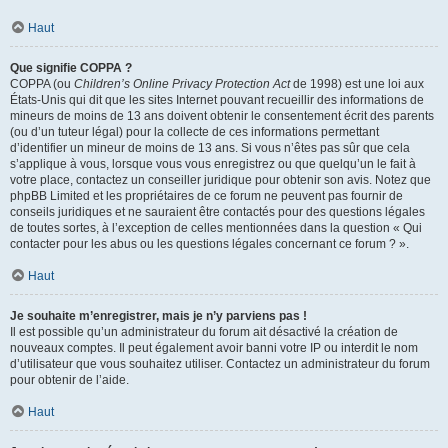
Haut
Que signifie COPPA ?
COPPA (ou
Children’s Online Privacy Protection Act
de 1998) est une loi aux
États-Unis qui dit que les sites Internet pouvant recueillir des informations de
mineurs de moins de 13 ans doivent obtenir le consentement écrit des parents
(ou d’un tuteur légal) pour la collecte de ces informations permettant
d’identifier un mineur de moins de 13 ans. Si vous n’êtes pas sûr que cela
s’applique à vous, lorsque vous vous enregistrez ou que quelqu’un le fait à
votre place, contactez un conseiller juridique pour obtenir son avis. Notez que
phpBB Limited et les propriétaires de ce forum ne peuvent pas fournir de
conseils juridiques et ne sauraient être contactés pour des questions légales
de toutes sortes, à l’exception de celles mentionnées dans la question « Qui
contacter pour les abus ou les questions légales concernant ce forum ? ».
Haut
Je souhaite m’enregistrer, mais je n’y parviens pas !
Il est possible qu’un administrateur du forum ait désactivé la création de
nouveaux comptes. Il peut également avoir banni votre IP ou interdit le nom
d’utilisateur que vous souhaitez utiliser. Contactez un administrateur du forum
pour obtenir de l’aide.
Haut