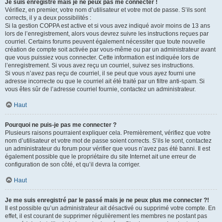
Je suis enregistré mais je ne peux pas me connecter !
Vérifiez, en premier, votre nom d’utilisateur et votre mot de passe. S’ils sont
corrects, il y a deux possibilités :
Si la gestion COPPA est active et si vous avez indiqué avoir moins de 13 ans
lors de l’enregistrement, alors vous devrez suivre les instructions reçues par
courriel. Certains forums peuvent également nécessiter que toute nouvelle
création de compte soit activée par vous-même ou par un administrateur avant
que vous puissiez vous connecter. Cette information est indiquée lors de
l’enregistrement. Si vous avez reçu un courriel, suivez ses instructions.
Si vous n’avez pas reçu de courriel, il se peut que vous ayez fourni une
adresse incorrecte ou que le courriel ait été traité par un filtre anti-spam. Si
vous êtes sûr de l’adresse courriel fournie, contactez un administrateur.
Haut
Pourquoi ne puis-je pas me connecter ?
Plusieurs raisons pourraient expliquer cela. Premièrement, vérifiez que votre
nom d’utilisateur et votre mot de passe soient corrects. S’ils le sont, contactez
un administrateur du forum pour vérifier que vous n’avez pas été banni. Il est
également possible que le propriétaire du site Internet ait une erreur de
configuration de son côté, et qu’il devra la corriger.
Haut
Je me suis enregistré par le passé mais je ne peux plus me connecter ?!
Il est possible qu’un administrateur ait désactivé ou supprimé votre compte. En
effet, il est courant de supprimer régulièrement les membres ne postant pas