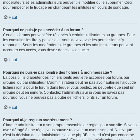
modérateurs et les administrateurs peuvent le modifier ou le supprimer. Ceci
pour empêcher le trucage en changeant les intitulés en cours de sondage.
Haut
Pourquoi ne puis-je pas accéder à un forum ?
Certains forums peuvent être réservés à certains utilisateurs ou groupes. Pour
les consulter, les lire, y poster, etc., vous devez avoir les permissions s’y
rapportant. Seuls les modérateurs de groupes et les administrateurs peuvent
accorder ces accès, vous devez donc les contacter.
Haut
Pourquoi ne puis-je pas joindre des fichiers à mon message ?
La possibilité d’ajouter des fichiers joints peut être accordée par forum, par
groupe, ou par utilisateur. L’administrateur peut ne pas avoir autorisé l’ajout de
fichiers joints pour le forum dans lequel vous postez, ou peut-être que seul un
groupe peut en joindre. Contactez l’administrateur si vous ne savez pas
pourquoi vous ne pouvez pas ajouter de fichiers joints sur un forum.
Haut
Pourquoi ai-je reçu un avertissement ?
Chaque administrateur a son propre ensemble de règles pour son site. Si vous
avez dérogé à une règle, vous pouvez recevoir un avertissement. Notez que
c’est la décision de l’administrateur, et que phpBB Limited n’est pas concerné