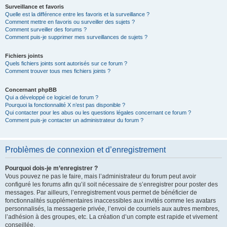
Surveillance et favoris
Quelle est la différence entre les favoris et la surveillance ?
Comment mettre en favoris ou surveiller des sujets ?
Comment surveiller des forums ?
Comment puis-je supprimer mes surveillances de sujets ?
Fichiers joints
Quels fichiers joints sont autorisés sur ce forum ?
Comment trouver tous mes fichiers joints ?
Concernant phpBB
Qui a développé ce logiciel de forum ?
Pourquoi la fonctionnalité X n’est pas disponible ?
Qui contacter pour les abus ou les questions légales concernant ce forum ?
Comment puis-je contacter un administrateur du forum ?
Problèmes de connexion et d’enregistrement
Pourquoi dois-je m’enregistrer ?
Vous pouvez ne pas le faire, mais l’administrateur du forum peut avoir
configuré les forums afin qu’il soit nécessaire de s’enregistrer pour poster des
messages. Par ailleurs, l’enregistrement vous permet de bénéficier de
fonctionnalités supplémentaires inaccessibles aux invités comme les avatars
personnalisés, la messagerie privée, l’envoi de courriels aux autres membres,
l’adhésion à des groupes, etc. La création d’un compte est rapide et vivement
conseillée.