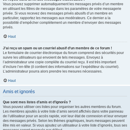
Vous pouvez supprimer automatiquement les messages privés d’un membre
en utilisant les filtres de message dans les paramètres de votre messagerie
privée. Si vous recevez des messages privés abusifs d’un membre en
particulier, rapportez les messages aux modérateurs. Ce dernier a la
possibilité d’empêcher complètement un membre d’envoyer des messages
privés.
Haut
J’ai reçu un spam ou un courriel abusif d’un membre de ce forum !
Le formulaire de courrier électronique du forum comprend des sécurités pour
suivre les utilisateurs qui envoient de tels messages. Envoyez à
l’administrateur une copie complète du courriel reçu. Il est très important
d’inclure l’en-tête (il contient des informations sur l’expéditeur du courriel).
L’administrateur pourra alors prendre les mesures nécessaires.
Haut
Amis et ignorés
Que sont mes listes d’amis et d’ignorés ?
Vous pouvez utiliser ces listes pour organiser les autres membres du forum.
Les membres ajoutés à votre liste d’amis seront affichés dans votre panneau
de l’utilisateur pour un accès rapide, voir leur état de connexion et leur envoyer
des messages privés. Selon les thèmes graphiques, leurs messages peuvent
être mis en valeur. Si vous ajoutez un utilisateur à votre liste d’ignorés, tous ses