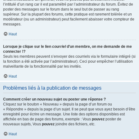
l’intitulé d’un rang car il est paramétré par l’administrateur du forum. Évitez de
poster des messages sur le forum dans le seul but de passer au rang
supérieur. Sur la plupart des forums, cette pratique est rarement tolérée et un
modérateur (ou un administrateur) peut facilement abaisser votre compteur de
messages.
Haut
Lorsque je clique sur le lien
courriel
d’un membre, on me demande de me
connecter !?
Seuls les membres peuvent s’envoyer des courriels via le formulaire intégré (si
la fonction a été activée par l’administrateur). Ceci pour empêcher l’utilisation
malveillante de la fonctionnalité par les invités.
Haut
Problèmes liés à la publication de messages
Comment créer un nouveau sujet ou poster une réponse ?
Cliquez sur le bouton « Nouveau » depuis la page d’un forum ou
« Répondre » depuis la page d’un sujet. Il se peut que vous ayez besoin d’être
enregistré pour écrire un message. Une liste des options disponibles est
affichée en bas de page des forums, exemple : Vous
pouvez
poster de
nouveaux sujets, Vous
pouvez
joindre des fichiers, etc.
Haut