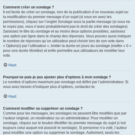
Comment créer un sondage ?
Il est facile de créer un sondage, lors de la publication d’un nouveau sujet ou
la modification du premier message d’un sujet (si vous en avez les
permissions), cliquez sur l’onglet
Sondage
sous la partie message (si vous ne
le voyez pas, vous n’avez probablement pas le droit de créer des sondages).
Saisissez le titre du sondage et au moins deux options possibles, saisissez
une option par ligne dans le champ des réponses. Vous pouvez aussi indiquer
le nombre de réponses qu’un utilisateur peut choisir lors de son vote dans
« Option(s) par l’utilisateur », limiter la durée en jours du sondage (mettre « 0 »
pour une durée illimitée) et enfin permettre aux utilisateurs de modifier leur
vote.
Haut
Pourquoi ne puis-je pas ajouter plus d’options à mon sondage ?
Le nombre d’options maximum par sondage est défini par l’administrateur. Si
vous avez besoin d’indiquer plus d’options, contactez-le.
Haut
Comment modifier ou supprimer un sondage ?
Comme pour les messages, les sondages ne peuvent être modifiés que par
l’auteur original, un modérateur ou un administrateur. Pour modifier un
sondage, cliquez sur le bouton
Modifier
du premier message du sujet (c’est
toujours celui auquel est associé le sondage). Si personne n’a voté, l’auteur
peut modifier une option ou supprimer le sondage. Autrement, seuls les