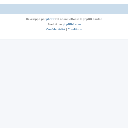
Développé par
phpBB
® Forum Software © phpBB Limited
Traduit par
phpBB-fr.com
Confidentialité
|
Conditions