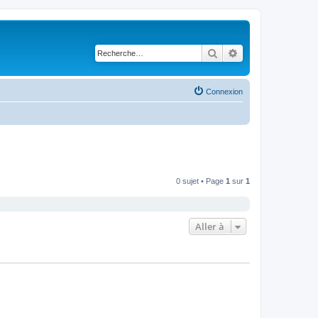
Rechercher
Recherche avancé
Connexion
0 sujet • Page
1
sur
1
Aller à