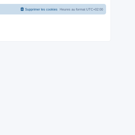
Supprimer les cookies
Heures au format
UTC+02:00