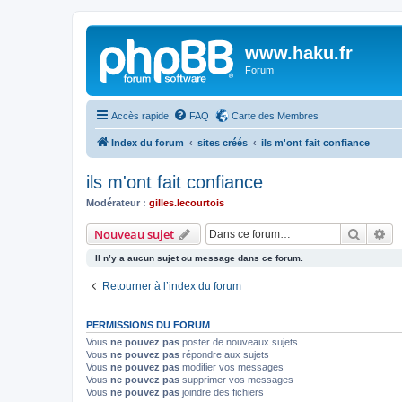
www.haku.fr
Forum
Accès rapide
FAQ
Carte des Membres
Index du forum
sites créés
ils m'ont fait confiance
ils m'ont fait confiance
Modérateur :
gilles.lecourtois
Recher
Re
Nouveau sujet
Il n’y a aucun sujet ou message dans ce forum.
Retourner à l’index du forum
PERMISSIONS DU FORUM
Vous
ne pouvez pas
poster de nouveaux sujets
Vous
ne pouvez pas
répondre aux sujets
Vous
ne pouvez pas
modifier vos messages
Vous
ne pouvez pas
supprimer vos messages
Vous
ne pouvez pas
joindre des fichiers