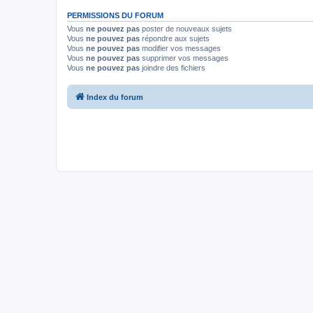
PERMISSIONS DU FORUM
Vous
ne pouvez pas
poster de nouveaux sujets
Vous
ne pouvez pas
répondre aux sujets
Vous
ne pouvez pas
modifier vos messages
Vous
ne pouvez pas
supprimer vos messages
Vous
ne pouvez pas
joindre des fichiers
Index du forum