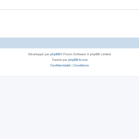
Développé par
phpBB
® Forum Software © phpBB Limited
Traduit par
phpBB-fr.com
Confidentialité
|
Conditions