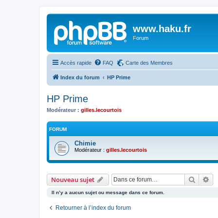
www.haku.fr
Forum
Accès rapide
FAQ
Carte des Membres
Index du forum
HP Prime
HP Prime
Modérateur :
gilles.lecourtois
FORUM
Chimie
Modérateur :
gilles.lecourtois
Recher
Re
Nouveau sujet
Il n’y a aucun sujet ou message dans ce forum.
Retourner à l’index du forum