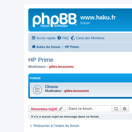
www.haku.fr
Forum
Accès rapide
FAQ
Carte des Membres
Index du forum
HP Prime
HP Prime
Modérateur :
gilles.lecourtois
FORUM
Chimie
Modérateur :
gilles.lecourtois
Recher
Re
Nouveau sujet
Il n’y a aucun sujet ou message dans ce forum.
Retourner à l’index du forum