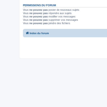
PERMISSIONS DU FORUM
Vous
ne pouvez pas
poster de nouveaux sujets
Vous
ne pouvez pas
répondre aux sujets
Vous
ne pouvez pas
modifier vos messages
Vous
ne pouvez pas
supprimer vos messages
Vous
ne pouvez pas
joindre des fichiers
Index du forum