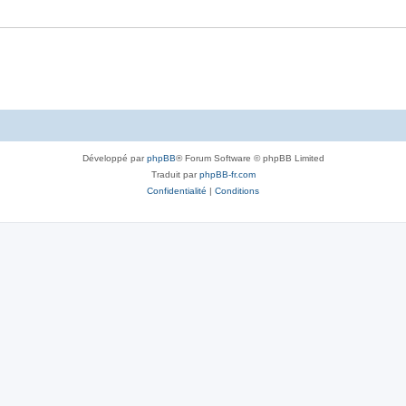
Développé par
phpBB
® Forum Software © phpBB Limited
Traduit par
phpBB-fr.com
Confidentialité
|
Conditions