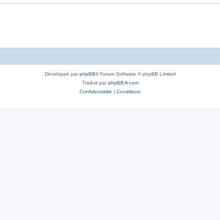
Développé par
phpBB
® Forum Software © phpBB Limited
Traduit par
phpBB-fr.com
Confidentialité
|
Conditions