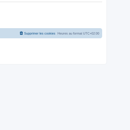
Supprimer les cookies
Heures au format
UTC+02:00