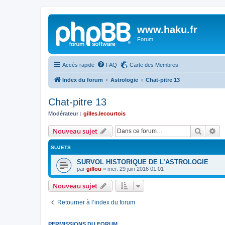
www.haku.fr
Forum
Accès rapide
FAQ
Carte des Membres
Index du forum
Astrologie
Chat-pitre 13
Chat-pitre 13
Modérateur :
gilles.lecourtois
Recher
Re
Nouveau sujet
SUJETS
SURVOL HISTORIQUE DE L’ASTROLOGIE
par
gillou
»
mer. 29 juin 2016 01:01
Nouveau sujet
Retourner à l’index du forum
PERMISSIONS DU FORUM