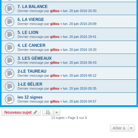
7. LA BALANCE
Dernier message par
gillou
«
lun. 20 juin 2016 20:30
6. LA VIERGE
Dernier message par
gillou
«
lun. 20 juin 2016 20:09
5. LE LION
Dernier message par
gillou
«
lun. 20 juin 2016 19:41
4. LE CANCER
Dernier message par
gillou
«
lun. 20 juin 2016 19:20
3. LES GÉMEAUX
Dernier message par
gillou
«
lun. 20 juin 2016 06:43
2-LE TAUREAU
Dernier message par
gillou
«
lun. 20 juin 2016 06:12
1-LE BÉLIER
Dernier message par
gillou
«
lun. 20 juin 2016 05:35
les 12 signes
Dernier message par
gillou
«
lun. 20 juin 2016 04:57
Nouveau sujet
13 sujets • Page
1
sur
1
Aller à