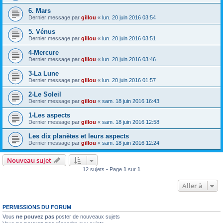
6. Mars
Dernier message par
gillou
«
lun. 20 juin 2016 03:54
5. Vénus
Dernier message par
gillou
«
lun. 20 juin 2016 03:51
4-Mercure
Dernier message par
gillou
«
lun. 20 juin 2016 03:46
3-La Lune
Dernier message par
gillou
«
lun. 20 juin 2016 01:57
2-Le Soleil
Dernier message par
gillou
«
sam. 18 juin 2016 16:43
1-Les aspects
Dernier message par
gillou
«
sam. 18 juin 2016 12:58
Les dix planètes et leurs aspects
Dernier message par
gillou
«
sam. 18 juin 2016 12:24
Nouveau sujet
12 sujets • Page
1
sur
1
Aller à
PERMISSIONS DU FORUM
Vous
ne pouvez pas
poster de nouveaux sujets