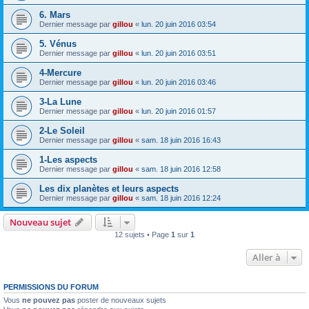
6. Mars
Dernier message par
gillou
«
lun. 20 juin 2016 03:54
5. Vénus
Dernier message par
gillou
«
lun. 20 juin 2016 03:51
4-Mercure
Dernier message par
gillou
«
lun. 20 juin 2016 03:46
3-La Lune
Dernier message par
gillou
«
lun. 20 juin 2016 01:57
2-Le Soleil
Dernier message par
gillou
«
sam. 18 juin 2016 16:43
1-Les aspects
Dernier message par
gillou
«
sam. 18 juin 2016 12:58
Les dix planètes et leurs aspects
Dernier message par
gillou
«
sam. 18 juin 2016 12:24
Nouveau sujet
12 sujets • Page
1
sur
1
Aller à
PERMISSIONS DU FORUM
Vous
ne pouvez pas
poster de nouveaux sujets