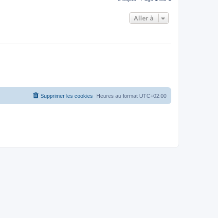
Aller à
Supprimer les cookies
Heures au format
UTC+02:00