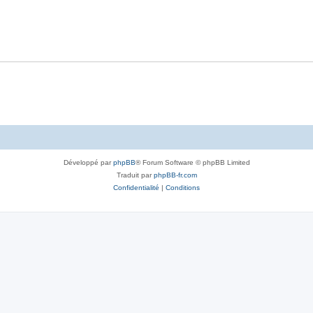
Développé par
phpBB
® Forum Software © phpBB Limited
Traduit par
phpBB-fr.com
Confidentialité
|
Conditions