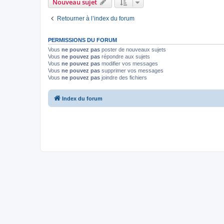
Nouveau sujet
Retourner à l’index du forum
PERMISSIONS DU FORUM
Vous
ne pouvez pas
poster de nouveaux sujets
Vous
ne pouvez pas
répondre aux sujets
Vous
ne pouvez pas
modifier vos messages
Vous
ne pouvez pas
supprimer vos messages
Vous
ne pouvez pas
joindre des fichiers
Index du forum