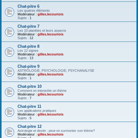
Chat-pitre 6
Les quatres éléments
Modérateur :
gilles.lecourtois
Sujets :
1
Chat-pitre 7
Les 10 planètes et leurs aspects
Modérateur :
gilles.lecourtois
Sujets :
12
Chat-pitre 8
Les 12 signes
Modérateur :
gilles.lecourtois
Sujets :
13
Chat-pitre 9
ASTROLOGIE, PSYCHOLOGIE, PSYCHANALYSE
Modérateur :
gilles.lecourtois
Sujets :
1
Chat-pitre 10
Comment on interprète un thème
Modérateur :
gilles.lecourtois
Sujets :
7
Chat-pitre 11
Les applications pratiques
Modérateur :
gilles.lecourtois
Sujets :
5
Chat-pitre 12
Astrologie et destin : peut-on surmonter son thème?
Modérateur :
gilles.lecourtois
Sujets :
1