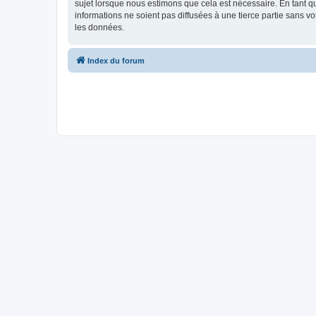
sujet lorsque nous estimons que cela est nécessaire. En tant 
informations ne soient pas diffusées à une tierce partie sans 
les données.
Index du forum