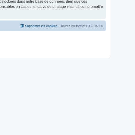
nt stockées dans notre base de données. Bien que ces
ponsables en cas de tentative de piratage visant à compromettre
Supprimer les cookies
Heures au format
UTC+02:00