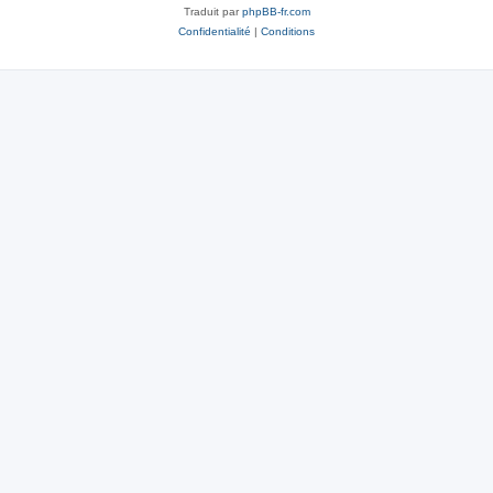
Traduit par
phpBB-fr.com
Confidentialité
|
Conditions