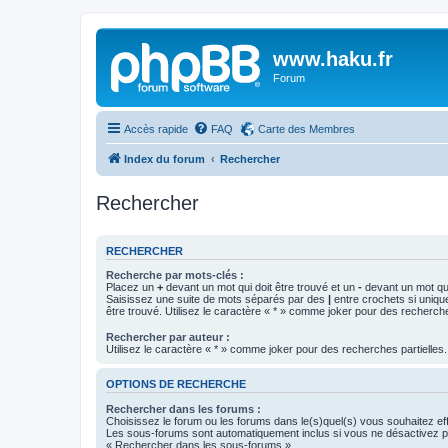
www.haku.fr
Forum
Accès rapide
FAQ
Carte des Membres
Index du forum
Rechercher
Rechercher
RECHERCHER
Recherche par mots-clés :
Placez un
+
devant un mot qui doit être trouvé et un
-
devant un mot qui
Saisissez une suite de mots séparés par des
|
entre crochets si uniqu
être trouvé. Utilisez le caractère « * » comme joker pour des recherche
Rechercher par auteur :
Utilisez le caractère « * » comme joker pour des recherches partielles.
OPTIONS DE RECHERCHE
Rechercher dans les forums :
Choisissez le forum ou les forums dans le(s)quel(s) vous souhaitez ef
Les sous-forums sont automatiquement inclus si vous ne désactivez pa
« Rechercher dans les sous-forums ».