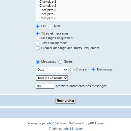
Oui
Non
Titres et messages
Messages uniquement
Titres uniquement
Premier message des sujets uniquement
Messages
Sujets
Croissant
Décroissant
premiers caractères des messages
Développé par
phpBB
® Forum Software © phpBB Limited
Traduit par
phpBB-fr.com