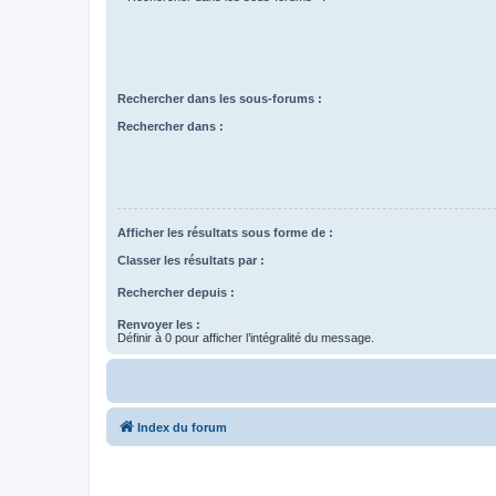
Rechercher dans les sous-forums :
Rechercher dans :
Afficher les résultats sous forme de :
Classer les résultats par :
Rechercher depuis :
Renvoyer les :
Définir à 0 pour afficher l’intégralité du message.
Index du forum