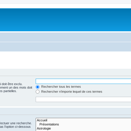
 doit être exclu.
Rechercher tous les termes
ement un des mots doit
s partielles.
Rechercher n’importe lequel de ces termes
fectuer une recherche.
s l’option ci-dessous