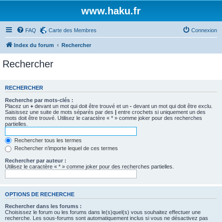
www.haku.fr
FAQ
Carte des Membres
Connexion
Index du forum
Rechercher
Rechercher
RECHERCHER
Recherche par mots-clés :
Placez un
+
devant un mot qui doit être trouvé et un
-
devant un mot qui doit être exclu.
Saisissez une suite de mots séparés par des
|
entre crochets si uniquement un des
mots doit être trouvé. Utilisez le caractère « * » comme joker pour des recherches
partielles.
Rechercher tous les termes
Rechercher n’importe lequel de ces termes
Rechercher par auteur :
Utilisez le caractère « * » comme joker pour des recherches partielles.
OPTIONS DE RECHERCHE
Rechercher dans les forums :
Choisissez le forum ou les forums dans le(s)quel(s) vous souhaitez effectuer une
recherche. Les sous-forums sont automatiquement inclus si vous ne désactivez pas