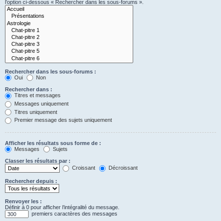
l’option ci-dessous « Rechercher dans les sous-forums ».
Rechercher dans les sous-forums :
Oui
Non
Rechercher dans :
Titres et messages
Messages uniquement
Titres uniquement
Premier message des sujets uniquement
Afficher les résultats sous forme de :
Messages
Sujets
Classer les résultats par :
Croissant
Décroissant
Rechercher depuis :
Renvoyer les :
Définir à 0 pour afficher l’intégralité du message.
premiers caractères des messages